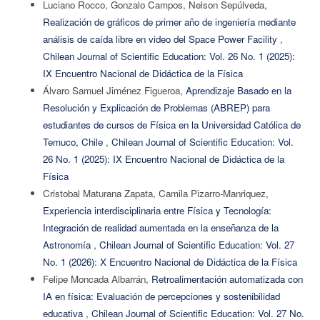
Luciano Rocco, Gonzalo Campos, Nelson Sepúlveda,
Realización de gráficos de primer año de ingeniería mediante
análisis de caída libre en video del Space Power Facility
,
Chilean Journal of Scientific Education: Vol. 26 No. 1 (2025):
IX Encuentro Nacional de Didáctica de la Física
Álvaro Samuel Jiménez Figueroa,
Aprendizaje Basado en la
Resolución y Explicación de Problemas (ABREP) para
estudiantes de cursos de Física en la Universidad Católica de
Temuco, Chile
,
Chilean Journal of Scientific Education: Vol.
26 No. 1 (2025): IX Encuentro Nacional de Didáctica de la
Física
Cristobal Maturana Zapata, Camila Pizarro-Manriquez,
Experiencia interdisciplinaria entre Física y Tecnología:
Integración de realidad aumentada en la enseñanza de la
Astronomía
,
Chilean Journal of Scientific Education: Vol. 27
No. 1 (2026): X Encuentro Nacional de Didáctica de la Física
Felipe Moncada Albarrán,
Retroalimentación automatizada con
IA en física: Evaluación de percepciones y sostenibilidad
educativa
,
Chilean Journal of Scientific Education: Vol. 27 No.