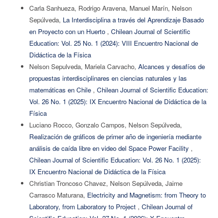
Carla Sanhueza, Rodrigo Aravena, Manuel Marín, Nelson
Sepúlveda,
La Interdisciplina a través del Aprendizaje Basado
en Proyecto con un Huerto
,
Chilean Journal of Scientific
Education: Vol. 25 No. 1 (2024): VIII Encuentro Nacional de
Didáctica de la Física
Nelson Sepulveda, Mariela Carvacho,
Alcances y desafíos de
propuestas interdisciplinares en ciencias naturales y las
matemáticas en Chile
,
Chilean Journal of Scientific Education:
Vol. 26 No. 1 (2025): IX Encuentro Nacional de Didáctica de la
Física
Luciano Rocco, Gonzalo Campos, Nelson Sepúlveda,
Realización de gráficos de primer año de ingeniería mediante
análisis de caída libre en video del Space Power Facility
,
Chilean Journal of Scientific Education: Vol. 26 No. 1 (2025):
IX Encuentro Nacional de Didáctica de la Física
Christian Troncoso Chavez, Nelson Sepúlveda, Jaime
Carrasco Maturana,
Electricity and Magnetism: from Theory to
Laboratory, from Laboratory to Project
,
Chilean Journal of