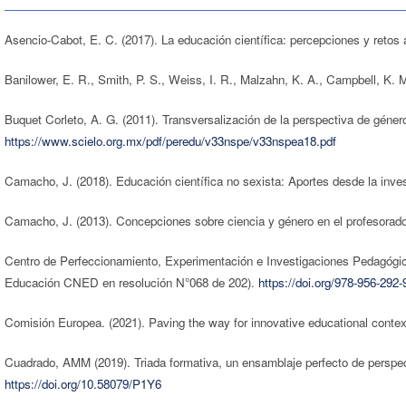
Asencio-Cabot, E. C. (2017). La educación científica: percepciones y reto
Banilower, E. R., Smith, P. S., Weiss, I. R., Malzahn, K. A., Campbell, K.
Buquet Corleto, A. G. (2011). Transversalización de la perspectiva de géner
https://www.scielo.org.mx/pdf/peredu/v33nspe/v33nspea18.pdf
Camacho, J. (2018). Educación científica no sexista: Aportes desde la inve
Camacho, J. (2013). Concepciones sobre ciencia y género en el profesorad
Centro de Perfeccionamiento, Experimentación e Investigaciones Pedagógic
Educación CNED en resolución N°068 de 202).
https://doi.org/978-956-292-
Comisión Europea. (2021). Paving the way for innovative educational cont
Cuadrado, AMM (2019). Triada formativa, un ensamblaje perfecto de perspect
https://doi.org/10.58079/P1Y6