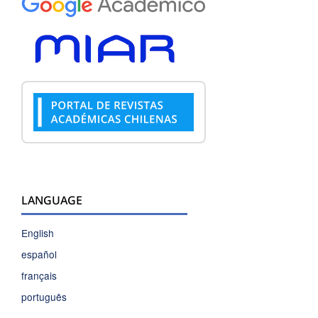
LANGUAGE
English
español
français
português