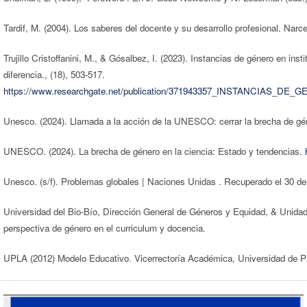
Tardif, M. (2004). Los saberes del docente y su desarrollo profesional. Narc
Trujillo Cristoffanini, M., & Gósalbez, I. (2023). Instancias de género en in
diferencia., (18), 503-517.
https://www.researchgate.net/publication/371943357_INSTAN
Unesco. (2024). Llamada a la acción de la UNESCO: cerrar la brecha de gén
UNESCO. (2024). La brecha de género en la ciencia: Estado y tendencias.
Unesco. (s/f). Problemas globales | Naciones Unidas . Recuperado el 30 d
Universidad del Bio-Bío, Dirección General de Géneros y Equidad, & Unidad 
perspectiva de género en el curriculum y docencia.
UPLA (2012) Modelo Educativo. Vicerrectoría Académica, Universidad de P