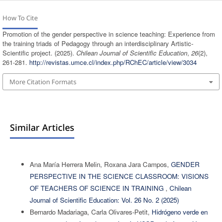
How To Cite
Promotion of the gender perspective in science teaching: Experience from
the training triads of Pedagogy through an interdisciplinary Artistic-
Scientific project. (2025).
Chilean Journal of Scientific Education
,
26
(2),
261-281.
http://revistas.umce.cl/index.php/RChEC/article/view/3034
More Citation Formats
Similar Articles
Ana María Herrera Melin, Roxana Jara Campos,
GENDER
PERSPECTIVE IN THE SCIENCE CLASSROOM: VISIONS
OF TEACHERS OF SCIENCE IN TRAINING
,
Chilean
Journal of Scientific Education: Vol. 26 No. 2 (2025)
Bernardo Madariaga, Carla Olivares-Petit,
Hidrógeno verde en