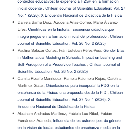
contextos educativos: la experiencia H2GP en la formación
inicial docente
,
Chilean Journal of Scientific Education: Vol. 27
No. 1 (2026): X Encuentro Nacional de Didáctica de la Física
Daniela Barría Díaz, Azucena Arias-Correa, María Álvarez-
Lires,
Científicas en la historia : secuencia didáctica que
integra juegos en la formación inicial del profesorado
,
Chilean
Journal of Scientific Education: Vol. 26 No. 2 (2025)
Paulina Salazar Cortez, Iván Esteban Pérez-Vera,
Gender Bias
in Mathematical Modeling in Schools: Impact on Learning and
Self-Perception of a Preservice Teacher.
,
Chilean Journal of
Scientific Education: Vol. 26 No. 2 (2025)
Camila Pizarro Manriquez, Pamela Palomera-Rojas, Carolina
Martínez Galaz,
Orientaciones para incorporar la PDG en la
enseñanza de la Física: una propuesta desde la FID
,
Chilean
Journal of Scientific Education: Vol. 27 No. 1 (2026): X
Encuentro Nacional de Didáctica de la Física
Abraham Andrades Martínez, Fabiola Loo Ribot, Fabián
Fernández Araneda,
Influencia de los estereotipos de género
en la visión de los/as estudiantes de enseñanza media en la