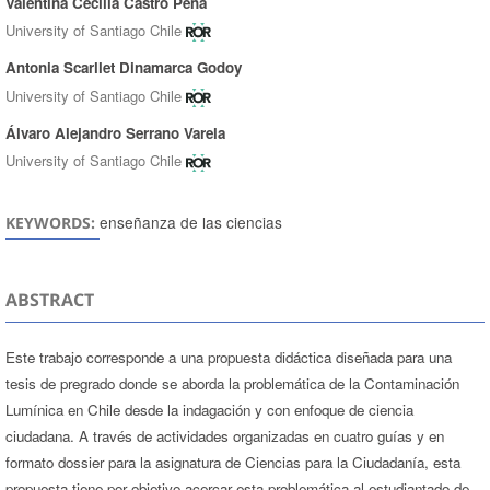
Valentina Cecilia Castro Peña
University of Santiago Chile
Antonia Scarllet Dinamarca Godoy
University of Santiago Chile
Álvaro Alejandro Serrano Varela
University of Santiago Chile
enseñanza de las ciencias
KEYWORDS:
ABSTRACT
Este trabajo corresponde a una propuesta didáctica diseñada para una
tesis de pregrado donde se aborda la problemática de la Contaminación
Lumínica en Chile desde la indagación y con enfoque de ciencia
ciudadana. A través de actividades organizadas en cuatro guías y en
formato dossier para la asignatura de Ciencias para la Ciudadanía, esta
propuesta tiene por objetivo acercar esta problemática al estudiantado de