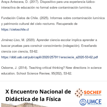
Araya Antezana, D. (2017). Dispositivo para una experiencia lúdico-
interactiva de educación no formal sobre contaminación lumínica.
Fundación Cielos de Chile. (2025). Informes sobre contaminación lumínica
y patrimonio cultural del cielo nocturno. Recuperado de
https://cieloschile.cl
Jiménez-Liso, M. (2020). Aprender ciencia escolar implica aprender a
buscar pruebas para construir conocimiento (indagación). Enseñando
ciencia con ciencia, 53-62.
https://ddd.uab.cat/pub/caplli/2020/257911/ensciecie_a2020-53-62.pdf
Osborne, J. (2014). Teaching critical thinking? New directions in science
education. School Science Review, 95(352), 53-62.