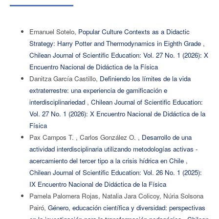
Emanuel Sotelo,
Popular Culture Contexts as a Didactic
Strategy: Harry Potter and Thermodynamics in Eighth Grade
,
Chilean Journal of Scientific Education: Vol. 27 No. 1 (2026): X
Encuentro Nacional de Didáctica de la Física
Danitza García Castillo,
Definiendo los límites de la vida
extraterrestre: una experiencia de gamificación e
interdisciplinariedad
,
Chilean Journal of Scientific Education:
Vol. 27 No. 1 (2026): X Encuentro Nacional de Didáctica de la
Física
Pax Campos T. , Carlos González O. ,
Desarrollo de una
actividad interdisciplinaria utilizando metodologías activas -
acercamiento del tercer tipo a la crisis hídrica en Chile
,
Chilean Journal of Scientific Education: Vol. 26 No. 1 (2025):
IX Encuentro Nacional de Didáctica de la Física
Pamela Palomera Rojas, Natalia Jara Colicoy, Núria Solsona
Pairó,
Género, educación científica y diversidad: perspectivas