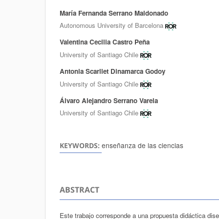
María Fernanda Serrano Maldonado
Authors
Autonomous University of Barcelona
Valentina Cecilia Castro Peña
University of Santiago Chile
Antonia Scarllet Dinamarca Godoy
University of Santiago Chile
Álvaro Alejandro Serrano Varela
University of Santiago Chile
enseñanza de las ciencias
KEYWORDS:
ABSTRACT
Este trabajo corresponde a una propuesta didáctica dis