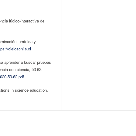
ncia lúdico-interactiva de
aminación lumínica y
tps://cieloschile.cl
ica aprender a buscar pruebas
ncia con ciencia, 53-62.
2020-53-62.pdf
ctions in science education.