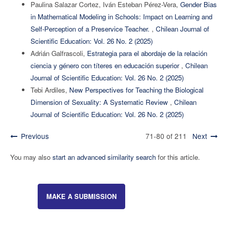
Paulina Salazar Cortez, Iván Esteban Pérez-Vera,
Gender Bias
in Mathematical Modeling in Schools: Impact on Learning and
Self-Perception of a Preservice Teacher.
,
Chilean Journal of
Scientific Education: Vol. 26 No. 2 (2025)
Adrián Galfrascoli,
Estrategia para el abordaje de la relación
ciencia y género con títeres en educación superior
,
Chilean
Journal of Scientific Education: Vol. 26 No. 2 (2025)
Tebi Ardiles,
New Perspectives for Teaching the Biological
Dimension of Sexuality: A Systematic Review
,
Chilean
Journal of Scientific Education: Vol. 26 No. 2 (2025)
Previous
71-80 of 211
Next
You may also
start an advanced similarity search
for this article.
MAKE A SUBMISSION