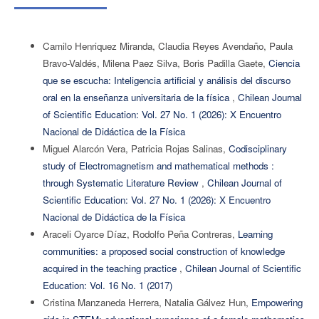
Camilo Henriquez Miranda, Claudia Reyes Avendaño, Paula
Bravo-Valdés, Milena Paez Silva, Boris Padilla Gaete,
Ciencia
que se escucha: Inteligencia artificial y análisis del discurso
oral en la enseñanza universitaria de la física
,
Chilean Journal
of Scientific Education: Vol. 27 No. 1 (2026): X Encuentro
Nacional de Didáctica de la Física
Miguel Alarcón Vera, Patricia Rojas Salinas,
Codisciplinary
study of Electromagnetism and mathematical methods :
through Systematic Literature Review
,
Chilean Journal of
Scientific Education: Vol. 27 No. 1 (2026): X Encuentro
Nacional de Didáctica de la Física
Araceli Oyarce Díaz, Rodolfo Peña Contreras,
Learning
communities: a proposed social construction of knowledge
acquired in the teaching practice
,
Chilean Journal of Scientific
Education: Vol. 16 No. 1 (2017)
Cristina Manzaneda Herrera, Natalia Gálvez Hun,
Empowering