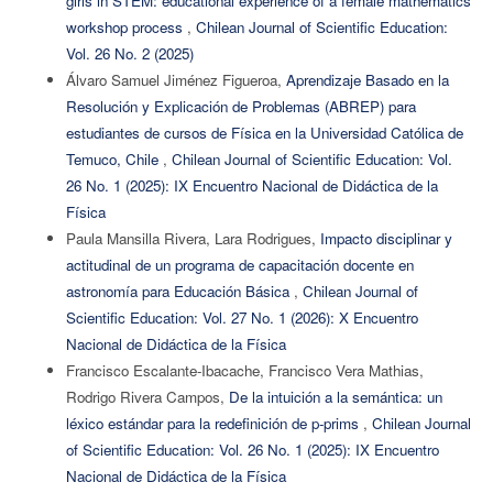
girls in STEM: educational experience of a female mathematics
workshop process
,
Chilean Journal of Scientific Education:
Vol. 26 No. 2 (2025)
Álvaro Samuel Jiménez Figueroa,
Aprendizaje Basado en la
Resolución y Explicación de Problemas (ABREP) para
estudiantes de cursos de Física en la Universidad Católica de
Temuco, Chile
,
Chilean Journal of Scientific Education: Vol.
26 No. 1 (2025): IX Encuentro Nacional de Didáctica de la
Física
Paula Mansilla Rivera, Lara Rodrigues,
Impacto disciplinar y
actitudinal de un programa de capacitación docente en
astronomía para Educación Básica
,
Chilean Journal of
Scientific Education: Vol. 27 No. 1 (2026): X Encuentro
Nacional de Didáctica de la Física
Francisco Escalante-Ibacache, Francisco Vera Mathias,
Rodrigo Rivera Campos,
De la intuición a la semántica: un
léxico estándar para la redefinición de p-prims
,
Chilean Journal
of Scientific Education: Vol. 26 No. 1 (2025): IX Encuentro
Nacional de Didáctica de la Física