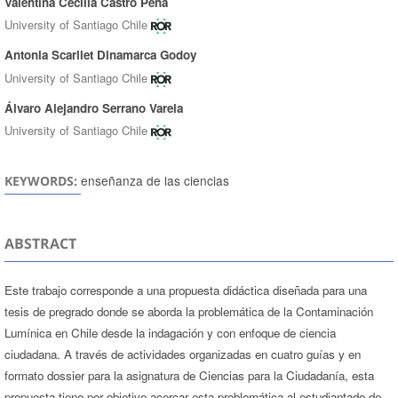
Valentina Cecilia Castro Peña
University of Santiago Chile
Antonia Scarllet Dinamarca Godoy
University of Santiago Chile
Álvaro Alejandro Serrano Varela
University of Santiago Chile
enseñanza de las ciencias
KEYWORDS:
ABSTRACT
Este trabajo corresponde a una propuesta didáctica diseñada para una
tesis de pregrado donde se aborda la problemática de la Contaminación
Lumínica en Chile desde la indagación y con enfoque de ciencia
ciudadana. A través de actividades organizadas en cuatro guías y en
formato dossier para la asignatura de Ciencias para la Ciudadanía, esta
propuesta tiene por objetivo acercar esta problemática al estudiantado de