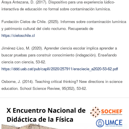
Araya Antezana, D. (2017). Dispositivo para una experiencia lúdico-
interactiva de educación no formal sobre contaminación lumínica.
Fundación Cielos de Chile. (2025). Informes sobre contaminación lumínica
y patrimonio cultural del cielo nocturno. Recuperado de
https://cieloschile.cl
Jiménez-Liso, M. (2020). Aprender ciencia escolar implica aprender a
buscar pruebas para construir conocimiento (indagación). Enseñando
ciencia con ciencia, 53-62.
https://ddd.uab.cat/pub/caplli/2020/257911/ensciecie_a2020-53-62.pdf
Osborne, J. (2014). Teaching critical thinking? New directions in science
education. School Science Review, 95(352), 53-62.