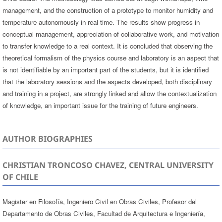
management, and the construction of a prototype to monitor humidity and
temperature autonomously in real time. The results show progress in
conceptual management, appreciation of collaborative work, and motivation
to transfer knowledge to a real context. It is concluded that observing the
theoretical formalism of the physics course and laboratory is an aspect that
is not identifiable by an important part of the students, but it is identified
that the laboratory sessions and the aspects developed, both disciplinary
and training in a project, are strongly linked and allow the contextualization
of knowledge, an important issue for the training of future engineers.
AUTHOR BIOGRAPHIES
CHRISTIAN TRONCOSO CHAVEZ, CENTRAL UNIVERSITY
OF CHILE
Magister en Filosofía, Ingeniero Civil en Obras Civiles, Profesor del
Departamento de Obras Civiles, Facultad de Arquitectura e Ingeniería,