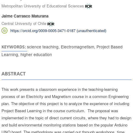
Metropolitan University of Educational Sciences
Jaime Carrasco Maturana
Central University of Chile
https://orcid.org/0009-0005-3471-0187 (unauthenticated)
science teaching, Electromagnetism, Project Based
KEYWORDS:
Learning, higher education
ABSTRACT
This work presents a classroom experience in the teaching-learning
process of an Electricity and Magnetism course in a common Engineering
plan. The objective of this project is to analyze the experience of including
Project Based Learning in the course curriculum. The proposal was
implemented in the topic of direct current circuits, where they had to design
and build environmental monitoring stations based on the popular Arduino
UNO board. The methodology was carried out through workshops, time