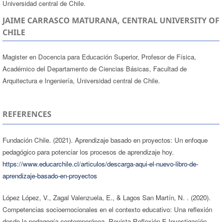
Universidad central de Chile.
JAIME CARRASCO MATURANA, CENTRAL UNIVERSITY OF
CHILE
Magister en Docencia para Educación Superior, Profesor de Física,
Académico del Departamento de Ciencias Básicas, Facultad de
Arquitectura e Ingeniería, Universidad central de Chile.
REFERENCES
Fundación Chile. (2021). Aprendizaje basado en proyectos: Un enfoque
pedagógico para potenciar los procesos de aprendizaje hoy.
https://www.educarchile.cl/articulos/descarga-aqui-el-nuevo-libro-de-
aprendizaje-basado-en-proyectos
López López, V., Zagal Valenzuela, E., & Lagos San Martín, N. . (2020).
Competencias socioemocionales en el contexto educativo: Una reflexión
desde la pedagogía contemporánea. Revista Reflexión E Investigación