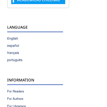
LANGUAGE
English
español
français
português
INFORMATION
For Readers
For Authors
For Librarians