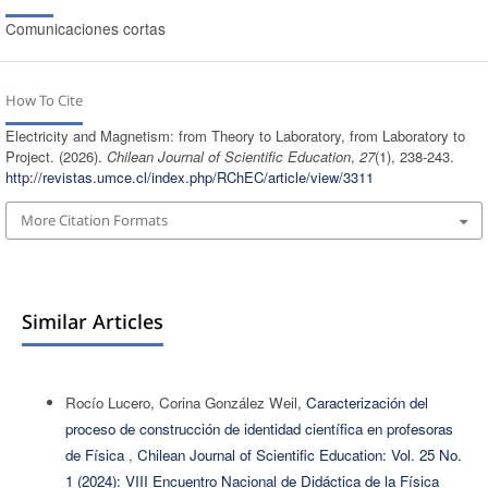
Comunicaciones cortas
How To Cite
Electricity and Magnetism: from Theory to Laboratory, from Laboratory to
Project. (2026).
Chilean Journal of Scientific Education
,
27
(1), 238-243.
http://revistas.umce.cl/index.php/RChEC/article/view/3311
More Citation Formats
Similar Articles
Rocío Lucero, Corina González Weil,
Caracterización del
proceso de construcción de identidad científica en profesoras
de Física
,
Chilean Journal of Scientific Education: Vol. 25 No.
1 (2024): VIII Encuentro Nacional de Didáctica de la Física