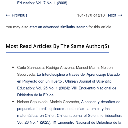
Education: Vol. 7 No. 1 (2008)
Previous
161-170 of 218
Next
You may also
start an advanced similarity search
for this article.
Most Read Articles By The Same Author(s)
Carla Sanhueza, Rodrigo Aravena, Manuel Marín, Nelson
Sepúlveda,
La Interdisciplina a través del Aprendizaje Basado
en Proyecto con un Huerto
,
Chilean Journal of Scientific
Education: Vol. 25 No. 1 (2024): VIII Encuentro Nacional de
Didáctica de la Física
Nelson Sepulveda, Mariela Carvacho,
Alcances y desafíos de
propuestas interdisciplinares en ciencias naturales y las
matemáticas en Chile
,
Chilean Journal of Scientific Education:
Vol. 26 No. 1 (2025): IX Encuentro Nacional de Didáctica de la