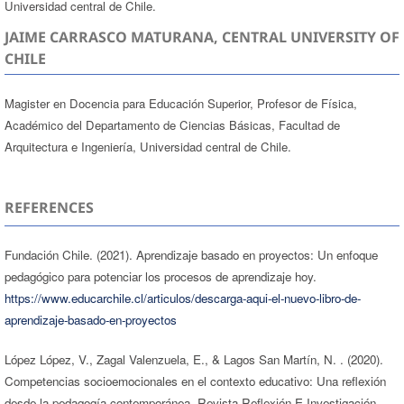
Universidad central de Chile.
JAIME CARRASCO MATURANA, CENTRAL UNIVERSITY OF
CHILE
Magister en Docencia para Educación Superior, Profesor de Física,
Académico del Departamento de Ciencias Básicas, Facultad de
Arquitectura e Ingeniería, Universidad central de Chile.
REFERENCES
Fundación Chile. (2021). Aprendizaje basado en proyectos: Un enfoque
pedagógico para potenciar los procesos de aprendizaje hoy.
https://www.educarchile.cl/articulos/descarga-aqui-el-nuevo-libro-de-
aprendizaje-basado-en-proyectos
López López, V., Zagal Valenzuela, E., & Lagos San Martín, N. . (2020).
Competencias socioemocionales en el contexto educativo: Una reflexión
desde la pedagogía contemporánea. Revista Reflexión E Investigación