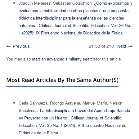
Joaquín Meneses, Sebastián Gotschlich,
¿Cómo exploramos y
evaluamos la habitabilidad en otros planetas?: una propuesta
didáctica interdisciplinar para la enseñanza de las ciencias
naturales
,
Chilean Journal of Scientific Education: Vol. 26 No.
1 (2025): IX Encuentro Nacional de Didáctica de la Física
Previous
21-30 of 218
Next
You may also
start an advanced similarity search
for this article.
Most Read Articles By The Same Author(s)
Carla Sanhueza, Rodrigo Aravena, Manuel Marín, Nelson
Sepúlveda,
La Interdisciplina a través del Aprendizaje Basado
en Proyecto con un Huerto
,
Chilean Journal of Scientific
Education: Vol. 25 No. 1 (2024): VIII Encuentro Nacional de
Didáctica de la Física