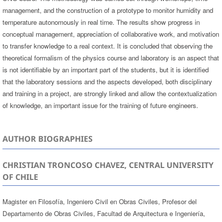
management, and the construction of a prototype to monitor humidity and
temperature autonomously in real time. The results show progress in
conceptual management, appreciation of collaborative work, and motivation
to transfer knowledge to a real context. It is concluded that observing the
theoretical formalism of the physics course and laboratory is an aspect that
is not identifiable by an important part of the students, but it is identified
that the laboratory sessions and the aspects developed, both disciplinary
and training in a project, are strongly linked and allow the contextualization
of knowledge, an important issue for the training of future engineers.
AUTHOR BIOGRAPHIES
CHRISTIAN TRONCOSO CHAVEZ, CENTRAL UNIVERSITY
OF CHILE
Magister en Filosofía, Ingeniero Civil en Obras Civiles, Profesor del
Departamento de Obras Civiles, Facultad de Arquitectura e Ingeniería,