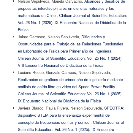
Nelson Sepulveda, Mariela Carvacho,
Alcances y desafíos de
propuestas interdisciplinares en ciencias naturales y las
matemáticas en Chile
,
Chilean Journal of Scientific Education:
Vol. 26 No. 1 (2025): IX Encuentro Nacional de Didáctica de la
Física
Jaime Carrasco, Nelson Sepúlveda,
Dificultades y
Oportunidades para el Trabajo de las Relaciones Funcionales
en Laboratorio de Física para Primer año de Ingeniería
,
Chilean Journal of Scientific Education: Vol. 25 No. 1 (2024):
VIII Encuentro Nacional de Didáctica de la Física
Luciano Rocco, Gonzalo Campos, Nelson Sepúlveda,
Realización de gráficos de primer año de ingeniería mediante
análisis de caída libre en video del Space Power Facility
,
Chilean Journal of Scientific Education: Vol. 26 No. 1 (2025):
IX Encuentro Nacional de Didáctica de la Física
Javiera Blasco, Paula Rivera, Nelson Sepúlveda,
SPECTRA:
dispositivo STEM para la enseñanza experimental del
concepto de frecuencias con luz y sonido
,
Chilean Journal of
Scientific Education: Vol. 26 No. 1 (2025): IX Encuentro