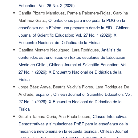
Education: Vol. 26 No. 2 (2025)
Camila Pizarro Manriquez, Pamela Palomera-Rojas, Carolina
Martínez Galaz,
Orientaciones para incorporar la PDG en la
enseñanza de la Física: una propuesta desde la FID
,
Chilean
Journal of Scientific Education: Vol. 27 No. 1 (2026): X
Encuentro Nacional de Didáctica de la Física
Catalina Montero Neculqueo, Lara Rodrigues,
Análisis de
contenidos astronómicos en textos escolares de Educación
Media en Chile
,
Chilean Journal of Scientific Education: Vol.
27 No. 1 (2026): X Encuentro Nacional de Didáctica de la
Física
Jorge Báez Araya, Beatriz Valdivia Flores, Lara Rodrigues De
Andrade,
español
,
Chilean Journal of Scientific Education: Vol.
27 No. 1 (2026): X Encuentro Nacional de Didáctica de la
Física
Gisella Tamara Coria, Ana Paula Lucero,
Clases Interactivas
Demostrativas y simulaciones PhET para la enseñanza de la
mecánica newtoniana en la escuela técnica
,
Chilean Journal