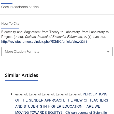
Comunicaciones cortas
How To Cite
Electricity and Magnetism: from Theory to Laboratory, from Laboratory to
Project. (2026).
Chilean Journal of Scientific Education
,
27
(1), 238-243.
http://revistas.umce.cl/index.php/RChEC/article/view/3311
More Citation Formats
Similar Articles
español, Español Español, Español Español,
PERCEPTIONS
OF THE GENDER APPROACH, THE VIEW OF TEACHERS
AND STUDENTS IN HIGHER EDUCATION. : ARE WE
MOVING TOWARDS EQUITY?
,
Chilean Journal of Scientific