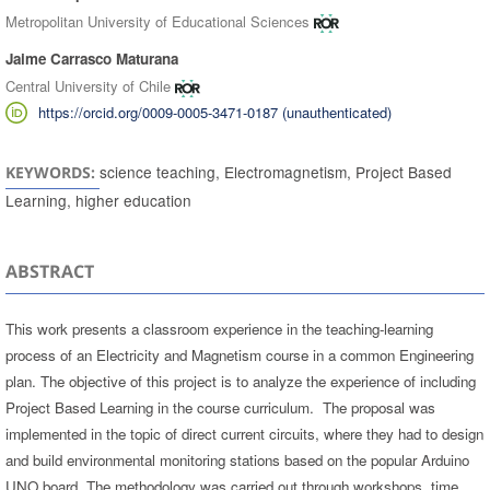
Metropolitan University of Educational Sciences
Jaime Carrasco Maturana
Central University of Chile
https://orcid.org/0009-0005-3471-0187 (unauthenticated)
science teaching, Electromagnetism, Project Based
KEYWORDS:
Learning, higher education
ABSTRACT
This work presents a classroom experience in the teaching-learning
process of an Electricity and Magnetism course in a common Engineering
plan. The objective of this project is to analyze the experience of including
Project Based Learning in the course curriculum. The proposal was
implemented in the topic of direct current circuits, where they had to design
and build environmental monitoring stations based on the popular Arduino
UNO board. The methodology was carried out through workshops, time