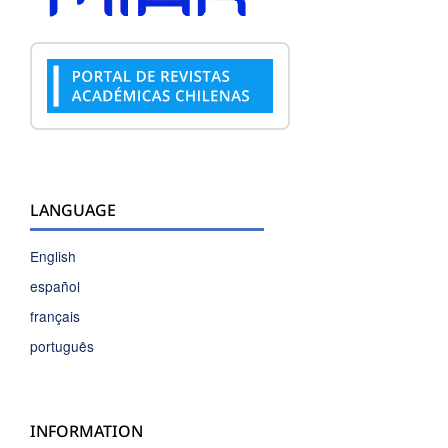
LANGUAGE
English
español
français
português
INFORMATION