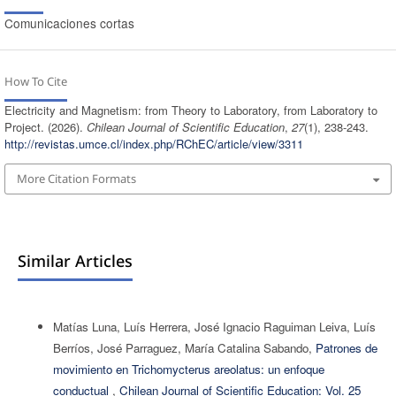
Comunicaciones cortas
How To Cite
Electricity and Magnetism: from Theory to Laboratory, from Laboratory to
Project. (2026).
Chilean Journal of Scientific Education
,
27
(1), 238-243.
http://revistas.umce.cl/index.php/RChEC/article/view/3311
More Citation Formats
Similar Articles
Matías Luna, Luís Herrera, José Ignacio Raguiman Leiva, Luís
Berríos, José Parraguez, María Catalina Sabando,
Patrones de
movimiento en Trichomycterus areolatus: un enfoque
conductual
,
Chilean Journal of Scientific Education: Vol. 25