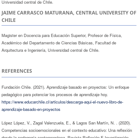
Universidad central de Chile.
JAIME CARRASCO MATURANA, CENTRAL UNIVERSITY OF
CHILE
Magister en Docencia para Educación Superior, Profesor de Física,
Académico del Departamento de Ciencias Básicas, Facultad de
Arquitectura e Ingeniería, Universidad central de Chile.
REFERENCES
Fundación Chile. (2021). Aprendizaje basado en proyectos: Un enfoque
pedagógico para potenciar los procesos de aprendizaje hoy.
https://www.educarchile.cl/articulos/descarga-aqui-el-nuevo-libro-de-
aprendizaje-basado-en-proyectos
López López, V., Zagal Valenzuela, E., & Lagos San Martín, N. . (2020).
Competencias socioemocionales en el contexto educativo: Una reflexión
desde la pedagogía contemporánea. Revista Reflexión E Investigación