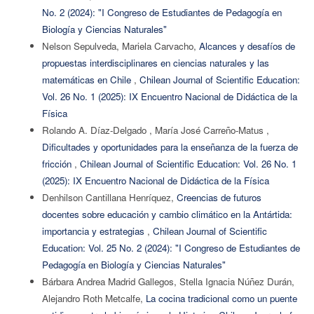
No. 2 (2024): "I Congreso de Estudiantes de Pedagogía en
Biología y Ciencias Naturales"
Nelson Sepulveda, Mariela Carvacho,
Alcances y desafíos de
propuestas interdisciplinares en ciencias naturales y las
matemáticas en Chile
,
Chilean Journal of Scientific Education:
Vol. 26 No. 1 (2025): IX Encuentro Nacional de Didáctica de la
Física
Rolando A. Díaz-Delgado , María José Carreño-Matus ,
Dificultades y oportunidades para la enseñanza de la fuerza de
fricción
,
Chilean Journal of Scientific Education: Vol. 26 No. 1
(2025): IX Encuentro Nacional de Didáctica de la Física
Denhilson Cantillana Henríquez,
Creencias de futuros
docentes sobre educación y cambio climático en la Antártida:
importancia y estrategias
,
Chilean Journal of Scientific
Education: Vol. 25 No. 2 (2024): "I Congreso de Estudiantes de
Pedagogía en Biología y Ciencias Naturales"
Bárbara Andrea Madrid Gallegos, Stella Ignacia Núñez Durán,
Alejandro Roth Metcalfe,
La cocina tradicional como un puente