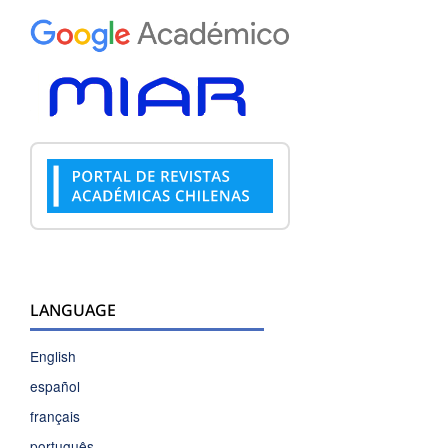
LANGUAGE
English
español
français
português