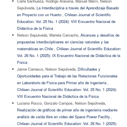
Carla Sanhueza, Rodrigo Aravena, Manuel Marín, Nelson
Sepúlveda,
La Interdisciplina a través del Aprendizaje Basado
en Proyecto con un Huerto
,
Chilean Journal of Scientific
Education: Vol. 25 No. 1 (2024): VIII Encuentro Nacional de
Didáctica de la Física
Nelson Sepulveda, Mariela Carvacho,
Alcances y desafíos de
propuestas interdisciplinares en ciencias naturales y las
matemáticas en Chile
,
Chilean Journal of Scientific Education:
Vol. 26 No. 1 (2025): IX Encuentro Nacional de Didáctica de la
Física
Jaime Carrasco, Nelson Sepúlveda,
Dificultades y
Oportunidades para el Trabajo de las Relaciones Funcionales
en Laboratorio de Física para Primer año de Ingeniería
,
Chilean Journal of Scientific Education: Vol. 25 No. 1 (2024):
VIII Encuentro Nacional de Didáctica de la Física
Luciano Rocco, Gonzalo Campos, Nelson Sepúlveda,
Realización de gráficos de primer año de ingeniería mediante
análisis de caída libre en video del Space Power Facility
,
Chilean Journal of Scientific Education: Vol. 26 No. 1 (2025):