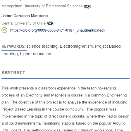
Metropolitan University of Educational Sciences
Jaime Carrasco Maturana
Central University of Chile
https://orcid.org/0009-0005-3471-0187 (unauthenticated)
science teaching, Electromagnetism, Project Based
KEYWORDS:
Learning, higher education
ABSTRACT
This work presents a classroom experience in the teaching-learning
process of an Electricity and Magnetism course in a common Engineering
plan. The objective of this project is to analyze the experience of including
Project Based Learning in the course curriculum. The proposal was
implemented in the topic of direct current circuits, where they had to design
and build environmental monitoring stations based on the popular Arduino
UNO board. The methodology was carried out through workshops, time