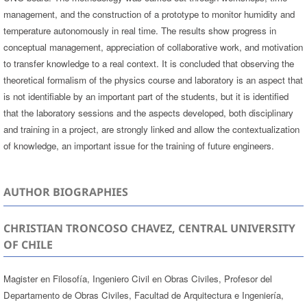
management, and the construction of a prototype to monitor humidity and
temperature autonomously in real time. The results show progress in
conceptual management, appreciation of collaborative work, and motivation
to transfer knowledge to a real context. It is concluded that observing the
theoretical formalism of the physics course and laboratory is an aspect that
is not identifiable by an important part of the students, but it is identified
that the laboratory sessions and the aspects developed, both disciplinary
and training in a project, are strongly linked and allow the contextualization
of knowledge, an important issue for the training of future engineers.
AUTHOR BIOGRAPHIES
CHRISTIAN TRONCOSO CHAVEZ, CENTRAL UNIVERSITY
OF CHILE
Magister en Filosofía, Ingeniero Civil en Obras Civiles, Profesor del
Departamento de Obras Civiles, Facultad de Arquitectura e Ingeniería,