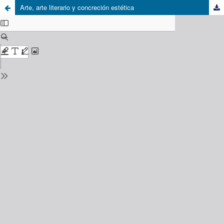
Arte, arte literario y concreción estética