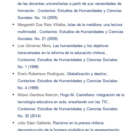
de las docentes universitarias a partir de sus necesidades de
formación
,
Contextos: Estudios de Humanidades y Ciencias
Sociales: No. 14 (2005)
Margareth Dos Reis Villalba,
Islas de la metáfora: una lectura
multimodal
,
Contextos: Estudios de Humanidades y Ciencias
Sociales: No. 21 (2009)
Luis Giménez Mora,
Las humanidades y los objetivos
transversales en la reforma de la educación chilena
,
Contextos: Estudios de Humanidades y Ciencias Sociales:
No. 1 (1998)
Erwin Robertson Rodríguez,
Globalización y destino
,
Contextos: Estudios de Humanidades y Ciencias Sociales:
No. 4 (1999)
Nilsen Gamboa Alarcón,
Hugo M. Castellano: integración de la
tecnología educativa en aula. enseñando con las TIC
,
Contextos: Estudios de Humanidades y Ciencias Sociales:
No. 32 (2014)
Julio Sáez Gallardo,
Racismo en la prensa chilena:
deconstrucción de la frontera simbólica en la representación