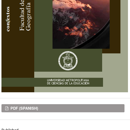
Downloads
PDF (SPANISH)
Published