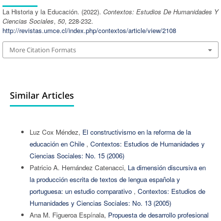
La Historia y la Educación. (2022).
Contextos: Estudios De Humanidades Y
Ciencias Sociales
,
50
, 228-232.
http://revistas.umce.cl/index.php/contextos/article/view/2108
More Citation Formats
Similar Articles
Luz Cox Méndez,
El constructivismo en la reforma de la
educación en Chile
,
Contextos: Estudios de Humanidades y
Ciencias Sociales: No. 15 (2006)
Patricio A. Hernández Catenacci,
La dimensión discursiva en
la producción escrita de textos de lengua española y
portuguesa: un estudio comparativo
,
Contextos: Estudios de
Humanidades y Ciencias Sociales: No. 13 (2005)
Ana M. Figueroa Espínala,
Propuesta de desarrollo profesional