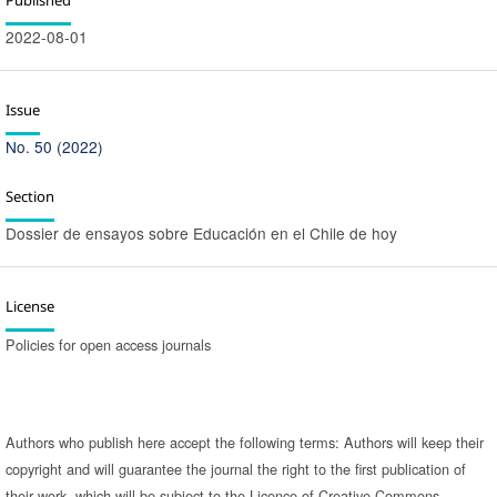
2022-08-01
Issue
No. 50 (2022)
Section
Dossier de ensayos sobre Educación en el Chile de hoy
License
Policies for open access journals
Authors who publish here accept the following terms: Authors will keep their
copyright and will guarantee the journal the right to the first publication of
their work, which will be subject to the Licence of Creative Commons