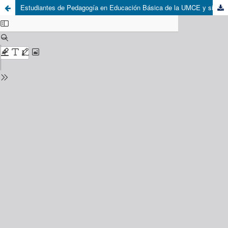
Estudiantes de Pedagogía en Educación Básica de la UMCE y significación de su rol docente dentro de un programa de integración escolar