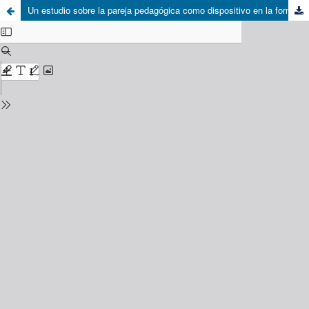
Un estudio sobre la pareja pedagógica como dispositivo en la formación inicial de profesores para la educación media en Uruguay