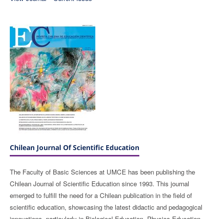
Chilean Journal Of Scientific Education
The Faculty of Basic Sciences at UMCE has been publishing the
Chilean Journal of Scientific Education since 1993. This journal
emerged to fulfill the need for a Chilean publication in the field of
scientific education, showcasing the latest didactic and pedagogical
innovations, particularly in Biological Education, Physics Education,