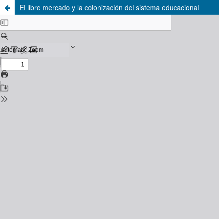
El libre mercado y la colonización del sistema educacional