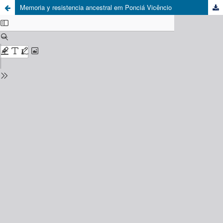
Memoria y resistencia ancestral em Ponciá Vicêncio