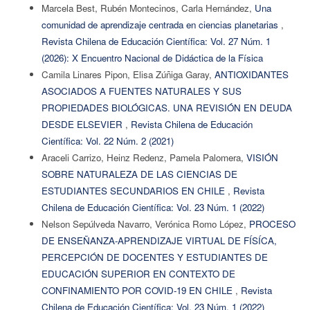
Marcela Best, Rubén Montecinos, Carla Hernández,
Una
comunidad de aprendizaje centrada en ciencias planetarias
,
Revista Chilena de Educación Científica: Vol. 27 Núm. 1
(2026): X Encuentro Nacional de Didáctica de la Física
Camila Linares Pipon, Elisa Zúñiga Garay,
ANTIOXIDANTES
ASOCIADOS A FUENTES NATURALES Y SUS
PROPIEDADES BIOLÓGICAS. UNA REVISIÓN EN DEUDA
DESDE ELSEVIER
,
Revista Chilena de Educación
Científica: Vol. 22 Núm. 2 (2021)
Araceli Carrizo, Heinz Redenz, Pamela Palomera,
VISIÓN
SOBRE NATURALEZA DE LAS CIENCIAS DE
ESTUDIANTES SECUNDARIOS EN CHILE
,
Revista
Chilena de Educación Científica: Vol. 23 Núm. 1 (2022)
Nelson Sepúlveda Navarro, Verónica Romo López,
PROCESO
DE ENSEÑANZA-APRENDIZAJE VIRTUAL DE FÍSÍCA,
PERCEPCIÓN DE DOCENTES Y ESTUDIANTES DE
EDUCACIÓN SUPERIOR EN CONTEXTO DE
CONFINAMIENTO POR COVID-19 EN CHILE
,
Revista
Chilena de Educación Científica: Vol. 23 Núm. 1 (2022)