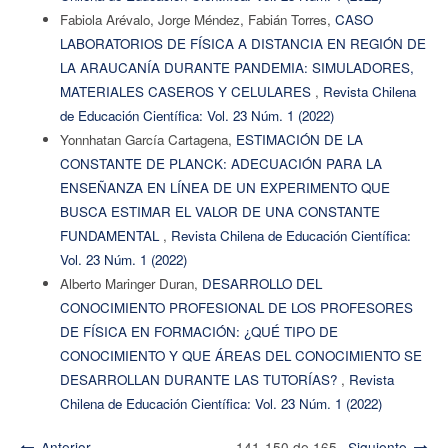
Fabiola Arévalo, Jorge Méndez, Fabián Torres,
CASO
LABORATORIOS DE FÍSICA A DISTANCIA EN REGIÓN DE
LA ARAUCANÍA DURANTE PANDEMIA: SIMULADORES,
MATERIALES CASEROS Y CELULARES
,
Revista Chilena
de Educación Científica: Vol. 23 Núm. 1 (2022)
Yonnhatan García Cartagena,
ESTIMACIÓN DE LA
CONSTANTE DE PLANCK: ADECUACIÓN PARA LA
ENSEÑANZA EN LÍNEA DE UN EXPERIMENTO QUE
BUSCA ESTIMAR EL VALOR DE UNA CONSTANTE
FUNDAMENTAL
,
Revista Chilena de Educación Científica:
Vol. 23 Núm. 1 (2022)
Alberto Maringer Duran,
DESARROLLO DEL
CONOCIMIENTO PROFESIONAL DE LOS PROFESORES
DE FÍSICA EN FORMACIÓN: ¿QUÉ TIPO DE
CONOCIMIENTO Y QUE ÁREAS DEL CONOCIMIENTO SE
DESARROLLAN DURANTE LAS TUTORÍAS?
,
Revista
Chilena de Educación Científica: Vol. 23 Núm. 1 (2022)
Anterior
141-150 de 165
Siguiente