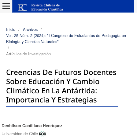
Inicio
/
Archivos
/
Vol. 25 Núm. 2 (2024): "I Congreso de Estudiantes de Pedagogía en
Biología y Ciencias Naturales"
/
Artículos de Investigación
Creencias De Futuros Docentes
Sobre Educación Y Cambio
Climático En La Antártida:
Importancia Y Estrategias
Denhilson Cantillana Henríquez
Autores/as
Universidad de Chile