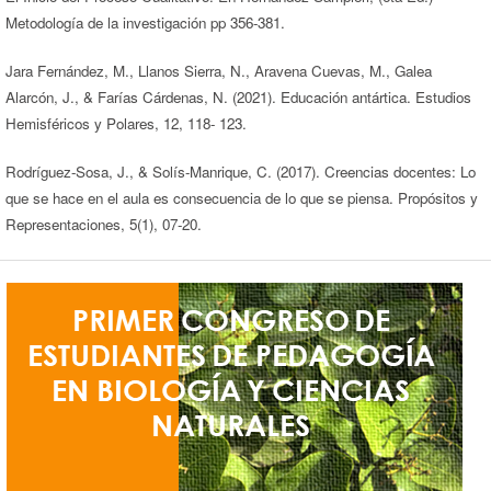
Metodología de la investigación pp 356-381.
Jara Fernández, M., Llanos Sierra, N., Aravena Cuevas, M., Galea
Alarcón, J., & Farías Cárdenas, N. (2021). Educación antártica. Estudios
Hemisféricos y Polares, 12, 118- 123.
Rodríguez-Sosa, J., & Solís-Manrique, C. (2017). Creencias docentes: Lo
que se hace en el aula es consecuencia de lo que se piensa. Propósitos y
Representaciones, 5(1), 07-20.