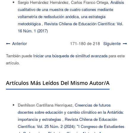
Sergio Hernández Hernández, Carlos Franco Ortega,
Análisis
cualitativo de una muestra de cuatro cationes mediante
voltametría de redisolución anódica, una estrategia
metodológica
,
Revista Chilena de Educación Científica: Vol.
16 Núm. 1 (2017)
Anterior
171-180 de 218
Siguiente
También puede
Iniciar una búsqueda de similitud avanzada
para este
artículo.
Artículos Más Leídos Del Mismo Autor/a
Denhilson Cantillana Henríquez,
Creencias de futuros
docentes sobre educación y cambio climático en la Antártida:
importancia y estrategias
,
Revista Chilena de Educación
Científica: Vol. 25 Núm. 2 (2024): "I Congreso de Estudiantes