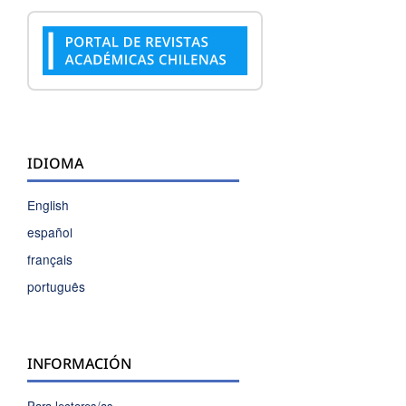
IDIOMA
English
español
français
português
INFORMACIÓN
Para lectores/as