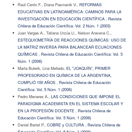
Raúl Cerón F., Diana Pasmanik V.,
REFORMAS
EDUCATIVAS EN LATINOAMÉRICA: CAMINOS PARA LA
INVESTIGACIÓN EN EDUCACIÓN CIENTÍFICA
,
Revista
Chilena de Educación Científica: Vol. 2 Núm. 1 (2003)
Juan Vargas A., Tatiana Urzúa Ll., Nelson Aravena C.,
ESTEQUIOMETRÍA DE REACCIONES QUÍMICAS: USO DE
LA MATRIZ INVERSA PARA BALANCEAR ECUACIONES
QUÍMICAS
,
Revista Chilena de Educación Científica: Vol. 5
Núm. 1 (2006)
Marta Bulwik, Lina Mellado,
EL "JOAQUÍN”, PRIMER
PROFESORADO EN QUÍMICA DE LA ARGENTINA,
CUMPLIÓ 100 AÑOS
,
Revista Chilena de Educación
Científica: Vol. 5 Núm. 1 (2006)
Pedro Menares A.,
LAS CONDICIONES QUE IMPONE EL
PARADIGMA ACADEMISTA EN EL SISTEMA ESCOLAR Y
EN LA PROFESIÓN DOCENTE
,
Revista Chilena de
Educación Científica: Vol. 5 Núm. 1 (2006)
Daniel Bartet P.,
COBRE y CULTURA
,
Revista Chilena de
Educación Científica: Vol. 5 Núm. 1 (2006)