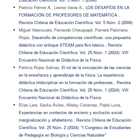
Patricio Felmer A., Leonor Varas S.,
LOS DESAFÍOS EN LA
FORMACIÓN DE PROFESORES DE MATEMÁTICA
,
Revista Chilena de Educación Científica: Vol. 5 Núm. 2 (2006)
Miguel Valenzuela, Fernando Cheuquepil, Pamela Palomera-
Rojas,
Desarrollo de competencias científicas: una propuesta
didáctica con enfoque STEAM para 8vo básico
,
Revista
Chilena de Educación Científica: Vol. 25 Núm. 1 (2024): VIII
Encuentro Nacional de Didáctica de la Física
Patricia Rojas Salinas,
El rol de la vinculación de las ciencias
en la enseñanza y aprendizaje de la física. La experiencia
didáctica tridisciplinar en la formación de profesores
,
Revista
Chilena de Educación Científica: Vol. 25 Núm. 1 (2024): VIII
Encuentro Nacional de Didáctica de la Física
Elías Lara, Savka Áviles, Alleley Cisternas, Pablo Luna,
Experiencias en contextos de encierro y exclusión social:
marginalización y alfabetismo
,
Revista Chilena de Educación
Científica: Vol. 25 Núm. 2 (2024): "I Congreso de Estudiantes
de Pedagogía en Biología y Ciencias Naturales"