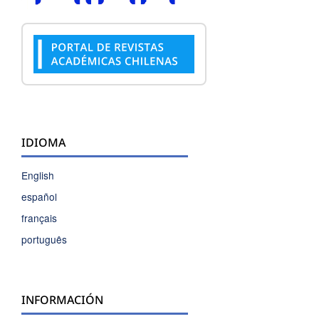
IDIOMA
English
español
français
português
INFORMACIÓN