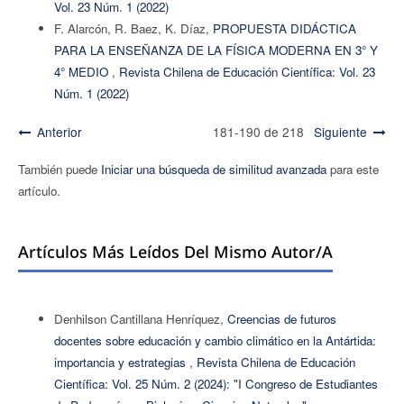
Vol. 23 Núm. 1 (2022)
F. Alarcón, R. Baez, K. Díaz,
PROPUESTA DIDÁCTICA
PARA LA ENSEÑANZA DE LA FÍSICA MODERNA EN 3° Y
4° MEDIO
,
Revista Chilena de Educación Científica: Vol. 23
Núm. 1 (2022)
Anterior
181-190 de 218
Siguiente
También puede
Iniciar una búsqueda de similitud avanzada
para este
artículo.
Artículos Más Leídos Del Mismo Autor/a
Denhilson Cantillana Henríquez,
Creencias de futuros
docentes sobre educación y cambio climático en la Antártida:
importancia y estrategias
,
Revista Chilena de Educación
Científica: Vol. 25 Núm. 2 (2024): "I Congreso de Estudiantes