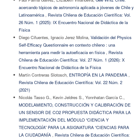
acercando tópicos de astronomía aplicada a jóvenes de Chile y
Latinoamérica
,
Revista Chilena de Educación Científica: Vol.
26 Núm. 1 (2025): IX Encuentro Nacional de Didáctica de la
Física
Diego Cifuentes, Ignacio Jerez Molina,
Validación del Physics
Self-Efficacy Questionnaire en contexto chileno : una
herramienta para medir la autoeficacia en física
,
Revista
Chilena de Educación Científica: Vol. 27 Núm. 1 (2026): X
Encuentro Nacional de Didáctica de la Física
Martín Contreras Slotosch,
ENTROPÍA EN LA PANDEMIA
,
Revista Chilena de Educación Científica: Vol. 22 Núm. 2
(2021)
Nicolás Tasso G., Kevin Jeldres S., Yonnhatan García C.,
MODELAMIENTO, CONSTRUCCIÓN Y CALIBRACIÓN DE
UN SENSOR DE CO2 PROPUESTA DIDÁCTICA PARA LA
IMPLEMENTACIÓN DEL MÓDULO “CIENCIA Y
TECNOLOGÍA” PARA LA ASIGNATURA “CIENCIAS PARA
LA CIUDADANÍA
,
Revista Chilena de Educación Científica: