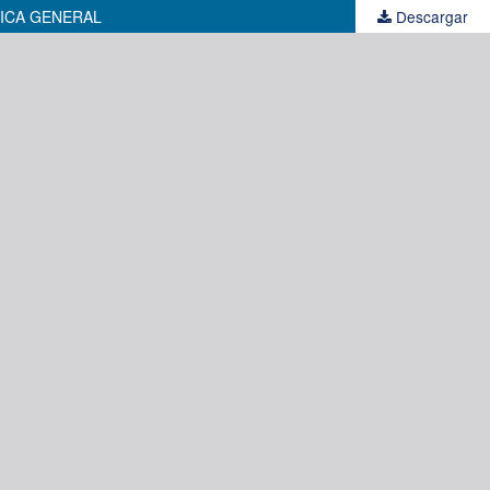
MICA GENERAL
Descargar