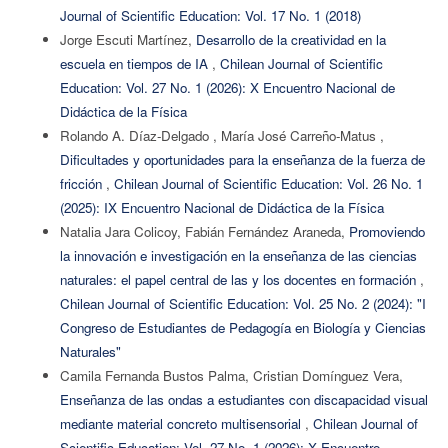
Journal of Scientific Education: Vol. 17 No. 1 (2018)
Jorge Escuti Martínez,
Desarrollo de la creatividad en la
escuela en tiempos de IA
,
Chilean Journal of Scientific
Education: Vol. 27 No. 1 (2026): X Encuentro Nacional de
Didáctica de la Física
Rolando A. Díaz-Delgado , María José Carreño-Matus ,
Dificultades y oportunidades para la enseñanza de la fuerza de
fricción
,
Chilean Journal of Scientific Education: Vol. 26 No. 1
(2025): IX Encuentro Nacional de Didáctica de la Física
Natalia Jara Colicoy, Fabián Fernández Araneda,
Promoviendo
la innovación e investigación en la enseñanza de las ciencias
naturales: el papel central de las y los docentes en formación
,
Chilean Journal of Scientific Education: Vol. 25 No. 2 (2024): "I
Congreso de Estudiantes de Pedagogía en Biología y Ciencias
Naturales"
Camila Fernanda Bustos Palma, Cristian Domínguez Vera,
Enseñanza de las ondas a estudiantes con discapacidad visual
mediante material concreto multisensorial
,
Chilean Journal of
Scientific Education: Vol. 27 No. 1 (2026): X Encuentro