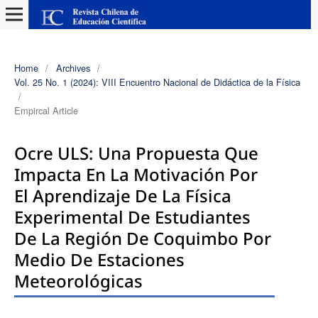
Home
/
Archives
/
Vol. 25 No. 1 (2024): VIII Encuentro Nacional de Didáctica de la Física
/
Empircal Article
Ocre ULS: Una Propuesta Que
Impacta En La Motivación Por
El Aprendizaje De La Física
Experimental De Estudiantes
De La Región De Coquimbo Por
Medio De Estaciones
Meteorológicas