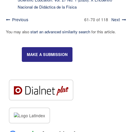
Nacional de Didáctica de la Física
Previous
61-70 of 118
Next
You may also
start an advanced similarity search
for this article.
MAKE A SUBMISSION