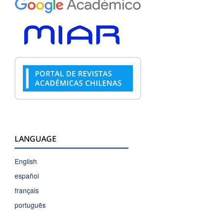
LANGUAGE
English
español
français
português