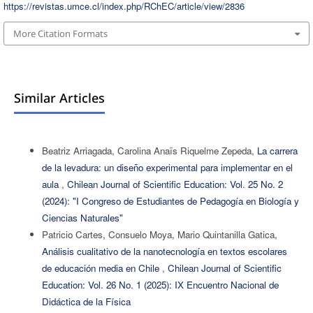
https://revistas.umce.cl/index.php/RChEC/article/view/2836
More Citation Formats
Similar Articles
Beatriz Arriagada, Carolina Anaïs Riquelme Zepeda,
La carrera
de la levadura: un diseño experimental para implementar en el
aula
,
Chilean Journal of Scientific Education: Vol. 25 No. 2
(2024): "I Congreso de Estudiantes de Pedagogía en Biología y
Ciencias Naturales"
Patricio Cartes, Consuelo Moya, Mario Quintanilla Gatica,
Análisis cualitativo de la nanotecnología en textos escolares
de educación media en Chile
,
Chilean Journal of Scientific
Education: Vol. 26 No. 1 (2025): IX Encuentro Nacional de
Didáctica de la Física