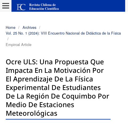
Home
/
Archives
/
Vol. 25 No. 1 (2024): VIII Encuentro Nacional de Didáctica de la Física
/
Empircal Article
Ocre ULS: Una Propuesta Que
Impacta En La Motivación Por
El Aprendizaje De La Física
Experimental De Estudiantes
De La Región De Coquimbo Por
Medio De Estaciones
Meteorológicas