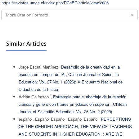
https://revistas.umce.cl/index.php/RChEC/article/view/2836
More Citation Formats
Similar Articles
Jorge Escuti Martínez,
Desarrollo de la creatividad en la
escuela en tiempos de IA
,
Chilean Journal of Scientific
Education: Vol. 27 No. 1 (2026): X Encuentro Nacional de
Didáctica de la Física
Adrián Galfrascoli,
Estrategia para el abordaje de la relación
ciencia y género con títeres en educación superior
,
Chilean
Journal of Scientific Education: Vol. 26 No. 2 (2025)
español, Español Español, Español Español,
PERCEPTIONS
OF THE GENDER APPROACH, THE VIEW OF TEACHERS
AND STUDENTS IN HIGHER EDUCATION. : ARE WE