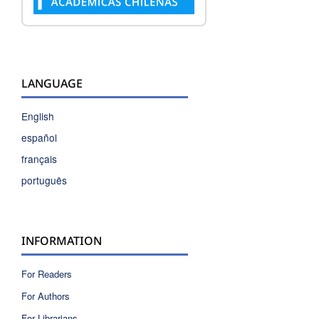
LANGUAGE
English
español
français
português
INFORMATION
For Readers
For Authors
For Librarians