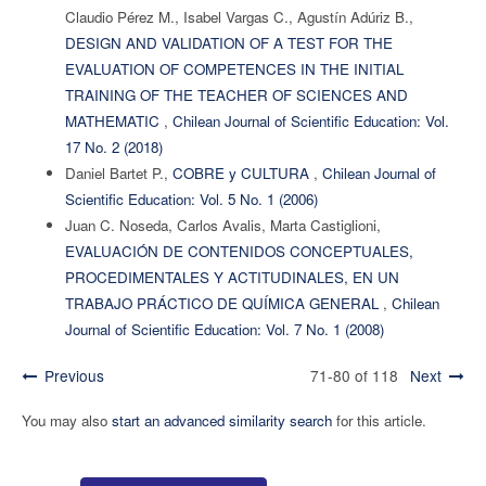
Claudio Pérez M., Isabel Vargas C., Agustín Adúriz B.,
DESIGN AND VALIDATION OF A TEST FOR THE
EVALUATION OF COMPETENCES IN THE INITIAL
TRAINING OF THE TEACHER OF SCIENCES AND
MATHEMATIC
,
Chilean Journal of Scientific Education: Vol.
17 No. 2 (2018)
Daniel Bartet P.,
COBRE y CULTURA
,
Chilean Journal of
Scientific Education: Vol. 5 No. 1 (2006)
Juan C. Noseda, Carlos Avalis, Marta Castiglioni,
EVALUACIÓN DE CONTENIDOS CONCEPTUALES,
PROCEDIMENTALES Y ACTITUDINALES, EN UN
TRABAJO PRÁCTICO DE QUÍMICA GENERAL
,
Chilean
Journal of Scientific Education: Vol. 7 No. 1 (2008)
Previous
71-80 of 118
Next
You may also
start an advanced similarity search
for this article.