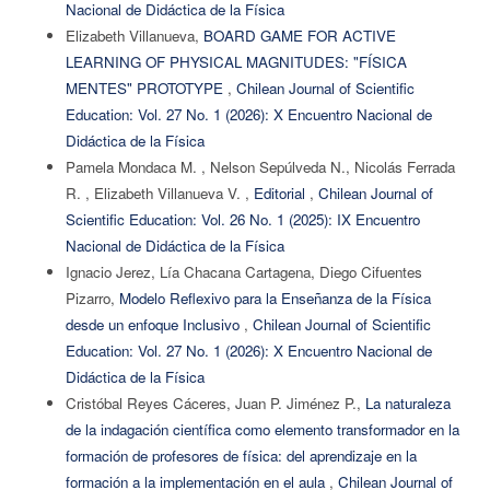
Nacional de Didáctica de la Física
Elizabeth Villanueva,
BOARD GAME FOR ACTIVE
LEARNING OF PHYSICAL MAGNITUDES: "FÍSICA
MENTES" PROTOTYPE
,
Chilean Journal of Scientific
Education: Vol. 27 No. 1 (2026): X Encuentro Nacional de
Didáctica de la Física
Pamela Mondaca M. , Nelson Sepúlveda N., Nicolás Ferrada
R. , Elizabeth Villanueva V. ,
Editorial
,
Chilean Journal of
Scientific Education: Vol. 26 No. 1 (2025): IX Encuentro
Nacional de Didáctica de la Física
Ignacio Jerez, Lía Chacana Cartagena, Diego Cifuentes
Pizarro,
Modelo Reflexivo para la Enseñanza de la Física
desde un enfoque Inclusivo
,
Chilean Journal of Scientific
Education: Vol. 27 No. 1 (2026): X Encuentro Nacional de
Didáctica de la Física
Cristóbal Reyes Cáceres, Juan P. Jiménez P.,
La naturaleza
de la indagación científica como elemento transformador en la
formación de profesores de física: del aprendizaje en la
formación a la implementación en el aula
,
Chilean Journal of