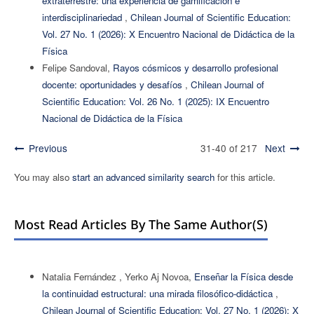
extraterrestre: una experiencia de gamificación e
interdisciplinariedad
,
Chilean Journal of Scientific Education:
Vol. 27 No. 1 (2026): X Encuentro Nacional de Didáctica de la
Física
Felipe Sandoval,
Rayos cósmicos y desarrollo profesional
docente: oportunidades y desafíos
,
Chilean Journal of
Scientific Education: Vol. 26 No. 1 (2025): IX Encuentro
Nacional de Didáctica de la Física
Previous
31-40 of 217
Next
You may also
start an advanced similarity search
for this article.
Most Read Articles By The Same Author(s)
Natalia Fernández , Yerko Aj Novoa,
Enseñar la Física desde
la continuidad estructural: una mirada filosófico-didáctica
,
Chilean Journal of Scientific Education: Vol. 27 No. 1 (2026): X