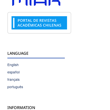
LANGUAGE
English
español
français
português
INFORMATION