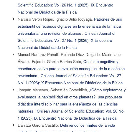
Scientific Education: Vol. 26 No. 1 (2025): IX Encuentro
Nacional de Didáctica de la Física
Narciso Verón Rojas, Ignacio Julio Idoyaga,
Patrones de uso
estudiantil de recursos digitales en la enseñanza de la física
universitaria: una revisión de alcance
,
Chilean Journal of
Scientific Education: Vol. 27 No. 1 (2026): X Encuentro
Nacional de Didáctica de la Física
Manuel Ramírez Panatt, Rolando Díaz-Delgado, Maximiano
Álvarez Fajardo, Gisella Barrios Soto,
Conflicto cognitivo y
enseñanza activa para la evolución conceptual de la mecánica
newtoniana
,
Chilean Journal of Scientific Education: Vol. 27
No. 1 (2026): X Encuentro Nacional de Didáctica de la Física
Joaquín Meneses, Sebastián Gotschlich,
¿Cómo exploramos y
evaluamos la habitabilidad en otros planetas?: una propuesta
didáctica interdisciplinar para la enseñanza de las ciencias
naturales
,
Chilean Journal of Scientific Education: Vol. 26 No.
1 (2025): IX Encuentro Nacional de Didáctica de la Física
Danitza García Castillo,
Definiendo los límites de la vida