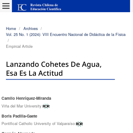
Home
/
Archives
/
Vol. 25 No. 1 (2024): VIII Encuentro Nacional de Didáctica de la Física
/
Empircal Article
Lanzando Cohetes De Agua,
Esa Es La Actitud
Camilo Henríquez-Miranda
Authors
Viña del Mar University
Boris Padilla-Gaete
Pontifical Catholic University of Valparaíso