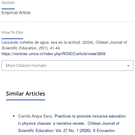
Section
Empircal Article
How To Cite
Lanzando cohetes de agua, esa es la actitud. (2024).
Chilean Journal of
Scientific Education
,
25
(1), 41-44.
https://revistas.umce.cl/index.php/RChEC/article/view/2839
More Citation Formats
Similar Articles
Camila Araya Sanz,
Practices to promote inclusive education
in physics classes: a narrative review
,
Chilean Journal of
Scientific Education: Vol. 27 No. 1 (2026): X Encuentro