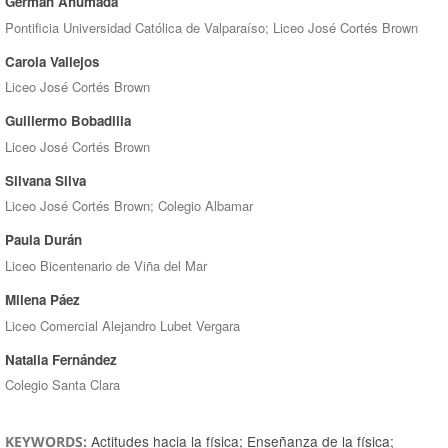
Germán Ahumada
Pontificia Universidad Católica de Valparaíso; Liceo José Cortés Brown
Carola Vallejos
Liceo José Cortés Brown
Guillermo Bobadilla
Liceo José Cortés Brown
Silvana Silva
Liceo José Cortés Brown; Colegio Albamar
Paula Durán
Liceo Bicentenario de Viña del Mar
Milena Páez
Liceo Comercial Alejandro Lubet Vergara
Natalia Fernández
Colegio Santa Clara
Actitudes hacia la física; Enseñanza de la física;
KEYWORDS: