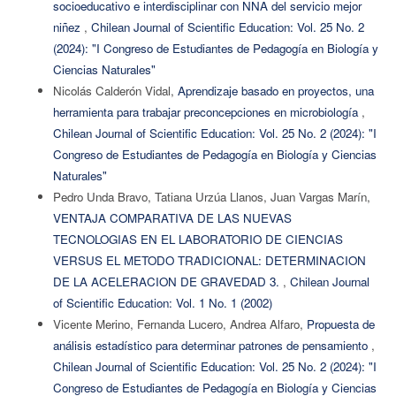
socioeducativo e interdisciplinar con NNA del servicio mejor
niñez
,
Chilean Journal of Scientific Education: Vol. 25 No. 2
(2024): "I Congreso de Estudiantes de Pedagogía en Biología y
Ciencias Naturales"
Nicolás Calderón Vidal,
Aprendizaje basado en proyectos, una
herramienta para trabajar preconcepciones en microbiología
,
Chilean Journal of Scientific Education: Vol. 25 No. 2 (2024): "I
Congreso de Estudiantes de Pedagogía en Biología y Ciencias
Naturales"
Pedro Unda Bravo, Tatiana Urzúa Llanos, Juan Vargas Marín,
VENTAJA COMPARATIVA DE LAS NUEVAS
TECNOLOGIAS EN EL LABORATORIO DE CIENCIAS
VERSUS EL METODO TRADICIONAL: DETERMINACION
DE LA ACELERACION DE GRAVEDAD 3.
,
Chilean Journal
of Scientific Education: Vol. 1 No. 1 (2002)
Vicente Merino, Fernanda Lucero, Andrea Alfaro,
Propuesta de
análisis estadístico para determinar patrones de pensamiento
,
Chilean Journal of Scientific Education: Vol. 25 No. 2 (2024): "I
Congreso de Estudiantes de Pedagogía en Biología y Ciencias