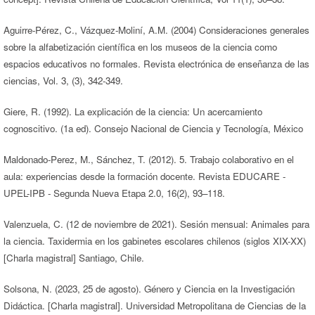
Aguirre-Pérez, C., Vázquez-Moliní, A.M. (2004) Consideraciones generales
sobre la alfabetización científica en los museos de la ciencia como
espacios educativos no formales. Revista electrónica de enseñanza de las
ciencias, Vol. 3, (3), 342-349.
Giere, R. (1992). La explicación de la ciencia: Un acercamiento
cognoscitivo. (1a ed). Consejo Nacional de Ciencia y Tecnología, México
Maldonado-Perez, M., Sánchez, T. (2012). 5. Trabajo colaborativo en el
aula: experiencias desde la formación docente. Revista EDUCARE -
UPEL-IPB - Segunda Nueva Etapa 2.0, 16(2), 93–118.
Valenzuela, C. (12 de noviembre de 2021). Sesión mensual: Animales para
la ciencia. Taxidermia en los gabinetes escolares chilenos (siglos XIX-XX)
[Charla magistral] Santiago, Chile.
Solsona, N. (2023, 25 de agosto). Género y Ciencia en la Investigación
Didáctica. [Charla magistral]. Universidad Metropolitana de Ciencias de la