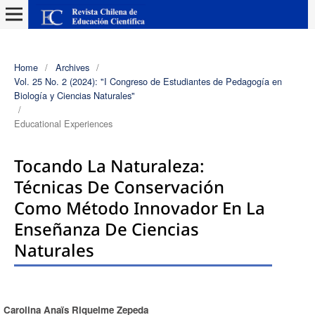
Home
/
Archives
/
Vol. 25 No. 2 (2024): "I Congreso de Estudiantes de Pedagogía en
Biología y Ciencias Naturales"
/
Educational Experiences
Tocando La Naturaleza:
Técnicas De Conservación
Como Método Innovador En La
Enseñanza De Ciencias
Naturales
Carolina Anaïs Riquelme Zepeda
Authors