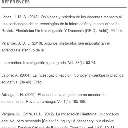
REFERENCES
López, J. M. S. (2013). Opiniones y práctica de los docentes respecto al
uso pedagógico de las tecnologías de la información y la comunicación.
Revista Electrónica De Investigación Y Docencia (REID), Vol(5), 95-114.
Villarroel, J. D. L. (2018). Algunos obstáculos que imposibilitan el
aprendizaje efectivo de la
matemática. Investigación y postgrado, Vol. 33(1), 53-74.
Latorre, A. (2004). La investigación-acción. Conocer y cambiar la práctica
educativa. (3a ed). Graó.
Arteaga, I. H. (2009). El docente investigador como creador de
conocimiento. Revista Tumbaga, Vol 1(4), 185-198.
Vergara, C., Cofré, H. L. (2012). La Indagación Científica: un concepto
esquivo, pero necesario [Scientific inquiry: A necessary, but elusive
concept]. Revista Chilena de Educación Científica, Vol 11(1), 30–38.