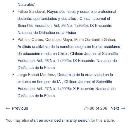
Naturales"
Felipe Sandoval,
Rayos cósmicos y desarrollo profesional
docente: oportunidades y desafíos
,
Chilean Journal of
Scientific Education: Vol. 26 No. 1 (2025): IX Encuentro
Nacional de Didáctica de la Física
Patricio Cartes, Consuelo Moya, Mario Quintanilla Gatica,
Análisis cualitativo de la nanotecnología en textos escolares
de educación media en Chile
,
Chilean Journal of Scientific
Education: Vol. 26 No. 1 (2025): IX Encuentro Nacional de
Didáctica de la Física
Jorge Escuti Martínez,
Desarrollo de la creatividad en la
escuela en tiempos de IA
,
Chilean Journal of Scientific
Education: Vol. 27 No. 1 (2026): X Encuentro Nacional de
Didáctica de la Física
Previous
71-80 of 206
Next
You may also
start an advanced similarity search
for this article.