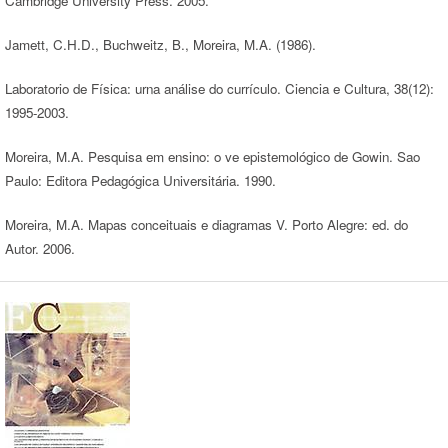
Cambridge University Press. 2005.
Jamett, C.H.D., Buchweitz, B., Moreira, M.A. (1986).
Laboratorio de Física: urna análise do currículo. Ciencia e Cultura, 38(12):
1995-2003.
Moreira, M.A. Pesquisa em ensino: o ve epistemológico de Gowin. Sao
Paulo: Editora Pedagógica Universitária. 1990.
Moreira, M.A. Mapas conceituais e diagramas V. Porto Alegre: ed. do
Autor. 2006.