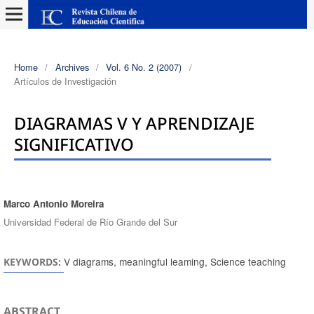
Home
/
Archives
/
Vol. 6 No. 2 (2007)
/
Artículos de Investigación
DIAGRAMAS V Y APRENDIZAJE
SIGNIFICATIVO
Marco Antonio Moreira
Authors
Universidad Federal de Río Grande del Sur
V diagrams, meaningful leaming, Science teaching
KEYWORDS:
ABSTRACT