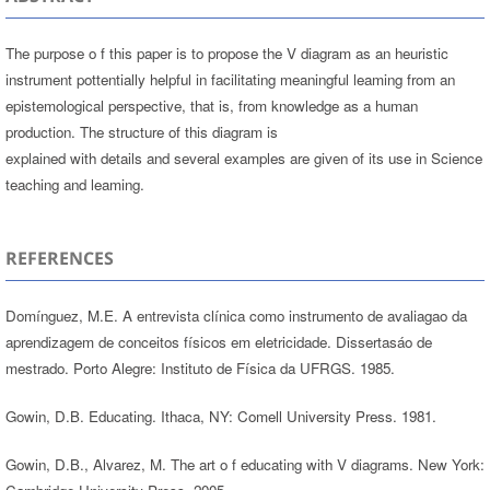
The purpose o f this paper is to propose the V diagram as an heuristic
instrument pottentially helpful in facilitating meaningful leaming from an
epistemological perspective, that is, from knowledge as a human
production. The structure of this diagram is
explained with details and several examples are given of its use in Science
teaching and leaming.
REFERENCES
Domínguez, M.E. A entrevista clínica como instrumento de avaliagao da
aprendizagem de conceitos físicos em eletricidade. Dissertasáo de
mestrado. Porto Alegre: Instituto de Física da UFRGS. 1985.
Gowin, D.B. Educating. Ithaca, NY: Comell University Press. 1981.
Gowin, D.B., Alvarez, M. The art o f educating with V diagrams. New York: