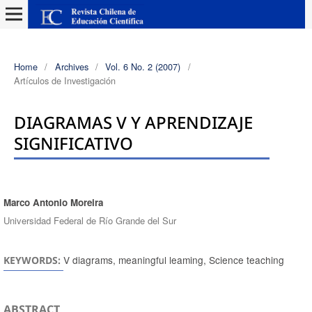
Home
/
Archives
/
Vol. 6 No. 2 (2007)
/
Artículos de Investigación
DIAGRAMAS V Y APRENDIZAJE
SIGNIFICATIVO
Marco Antonio Moreira
Authors
Universidad Federal de Río Grande del Sur
V diagrams, meaningful leaming, Science teaching
KEYWORDS:
ABSTRACT