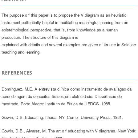
The purpose o f this paper is to propose the V diagram as an heuristic
instrument pottentially helpful in facilitating meaningful leaming from an
epistemological perspective, that is, from knowledge as a human
production. The structure of this diagram is
explained with details and several examples are given of its use in Science
teaching and leaming.
REFERENCES
Domínguez, M.E. A entrevista clínica como instrumento de avaliagao da
aprendizagem de conceitos físicos em eletricidade. Dissertasáo de
mestrado. Porto Alegre: Instituto de Física da UFRGS. 1985.
Gowin, D.B. Educating. Ithaca, NY: Comell University Press. 1981.
Gowin, D.B., Alvarez, M. The art o f educating with V diagrams. New York: