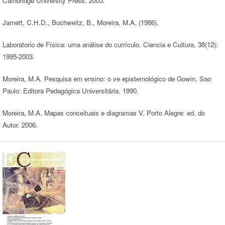
Cambridge University Press. 2005.
Jamett, C.H.D., Buchweitz, B., Moreira, M.A. (1986).
Laboratorio de Física: urna análise do currículo. Ciencia e Cultura, 38(12):
1995-2003.
Moreira, M.A. Pesquisa em ensino: o ve epistemológico de Gowin. Sao
Paulo: Editora Pedagógica Universitária. 1990.
Moreira, M.A. Mapas conceituais e diagramas V. Porto Alegre: ed. do
Autor. 2006.