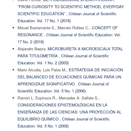
"FROM CURIOSITY TO SCIENTIFIC METHOD, EVERYDAY
SCIENTIFIC EDUCATION”
,
Chilean Journal of Scientific
Education: Vol. 17 No. 1 (2018)
Misuel Bustamante S., Marcelo Robles C.,
CONCEPT OF
RESONANCE
,
Chilean Journal of Scientific Education: Vol.
17 No. 2 (2018)
Alejandro Baeza,
MICROBURETA A MICROESCALA TOTAL
PARA TITULOMETRÍA
,
Chilean Journal of Scientific
Education: Vol. 1 No. 2 (2003)
Mario Alcudia, Luis Palos M.,
ESTRATEGIA DE INICIACIÓN
DEL BALANCEO DE ECUACIONES QUÍMICAS PARA UN
APRENDIZAJE SIGNIFICATIVO
,
Chilean Journal of
Scientific Education: Vol. 5 No. 1 (2006)
Ramón L. Espinoza R., Mercedes A. Salfate S.,
CONSIDERACIONES EPISTEMOLÓGICAS EN LA
ENSEÑANZA DE LAS CIENCIAS: UNA PROYECCIÓN AL
EQUILIBRIO QUÍMICO
,
Chilean Journal of Scientific
Education: Vol. 5 No. 1 (2006)