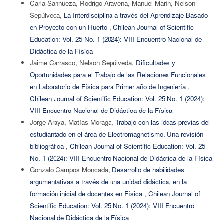
Carla Sanhueza, Rodrigo Aravena, Manuel Marín, Nelson
Sepúlveda,
La Interdisciplina a través del Aprendizaje Basado
en Proyecto con un Huerto
,
Chilean Journal of Scientific
Education: Vol. 25 No. 1 (2024): VIII Encuentro Nacional de
Didáctica de la Física
Jaime Carrasco, Nelson Sepúlveda,
Dificultades y
Oportunidades para el Trabajo de las Relaciones Funcionales
en Laboratorio de Física para Primer año de Ingeniería
,
Chilean Journal of Scientific Education: Vol. 25 No. 1 (2024):
VIII Encuentro Nacional de Didáctica de la Física
Jorge Araya, Matías Moraga,
Trabajo con las ideas previas del
estudiantado en el área de Electromagnetismo. Una revisión
bibliográfica
,
Chilean Journal of Scientific Education: Vol. 25
No. 1 (2024): VIII Encuentro Nacional de Didáctica de la Física
Gonzalo Campos Moncada,
Desarrollo de habilidades
argumentativas a través de una unidad didáctica, en la
formación inicial de docentes en Física
,
Chilean Journal of
Scientific Education: Vol. 25 No. 1 (2024): VIII Encuentro
Nacional de Didáctica de la Física