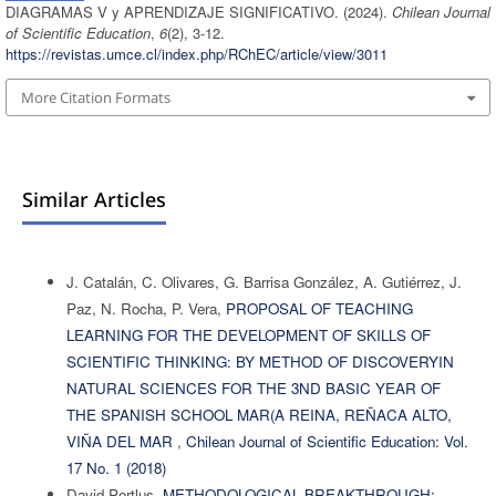
DIAGRAMAS V y APRENDIZAJE SIGNIFICATIVO. (2024).
Chilean Journal
of Scientific Education
,
6
(2), 3-12.
https://revistas.umce.cl/index.php/RChEC/article/view/3011
More Citation Formats
Similar Articles
J. Catalán, C. Olivares, G. Barrisa González, A. Gutiérrez, J.
Paz, N. Rocha, P. Vera,
PROPOSAL OF TEACHING
LEARNING FOR THE DEVELOPMENT OF SKILLS OF
SCIENTIFIC THINKING: BY METHOD OF DISCOVERYIN
NATURAL SCIENCES FOR THE 3ND BASIC YEAR OF
THE SPANISH SCHOOL MAR(A REINA, REÑACA ALTO,
VIÑA DEL MAR
,
Chilean Journal of Scientific Education: Vol.
17 No. 1 (2018)
David Portlus,
METHODOLOGICAL BREAKTHROUGH: