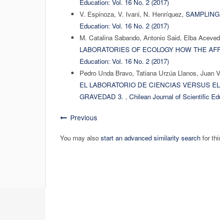
Education: Vol. 16 No. 2 (2017)
V. Espinoza, V. Ivani, N. Henríquez,
SAMPLING
Education: Vol. 16 No. 2 (2017)
M. Catalina Sabando, Antonio Said, Elba Aceve
LABORATORIES OF ECOLOGY HOW THE AF
Education: Vol. 16 No. 2 (2017)
Pedro Unda Bravo, Tatiana Urzúa Llanos, Juan 
EL LABORATORIO DE CIENCIAS VERSUS E
GRAVEDAD 3.
,
Chilean Journal of Scientific Ed
Previous
You may also
start an advanced similarity search
for thi