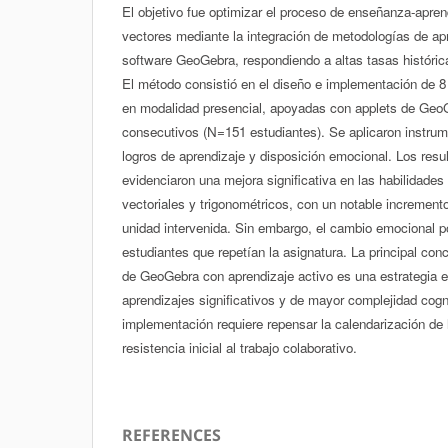
El objetivo fue optimizar el proceso de enseñanza-apren
vectores mediante la integración de metodologías de apr
software GeoGebra, respondiendo a altas tasas históric
El método consistió en el diseño e implementación de 8 
en modalidad presencial, apoyadas con applets de Geo
consecutivos (N=151 estudiantes). Se aplicaron instrum
logros de aprendizaje y disposición emocional. Los resu
evidenciaron una mejora significativa en las habilidades
vectoriales y trigonométricos, con un notable incremento
unidad intervenida. Sin embargo, el cambio emocional p
estudiantes que repetían la asignatura. La principal conc
de GeoGebra con aprendizaje activo es una estrategia ef
aprendizajes significativos y de mayor complejidad cogn
implementación requiere repensar la calendarización de l
resistencia inicial al trabajo colaborativo.
REFERENCES