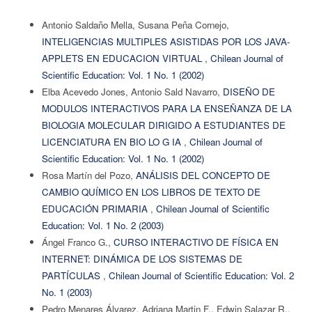
Antonio Saldaño Mella, Susana Peña Cornejo,
INTELIGENCIAS MULTIPLES ASISTIDAS POR LOS JAVA-
APPLETS EN EDUCACION VIRTUAL
,
Chilean Journal of
Scientific Education: Vol. 1 No. 1 (2002)
Elba Acevedo Jones, Antonio Sald Navarro,
DISEÑO DE
MODULOS INTERACTIVOS PARA LA ENSEÑANZA DE LA
BIOLOGIA MOLECULAR DIRIGIDO A ESTUDIANTES DE
LICENCIATURA EN BIO LO G IA
,
Chilean Journal of
Scientific Education: Vol. 1 No. 1 (2002)
Rosa Martín del Pozo,
ANÁLISIS DEL CONCEPTO DE
CAMBIO QUÍMICO EN LOS LIBROS DE TEXTO DE
EDUCACIÓN PRIMARIA
,
Chilean Journal of Scientific
Education: Vol. 1 No. 2 (2003)
Ángel Franco G.,
CURSO INTERACTIVO DE FÍSICA EN
INTERNET: DINÁMICA DE LOS SISTEMAS DE
PARTÍCULAS
,
Chilean Journal of Scientific Education: Vol. 2
No. 1 (2003)
Pedro Menares Álvarez, Adriana Martin F., Edwin Salazar R.,