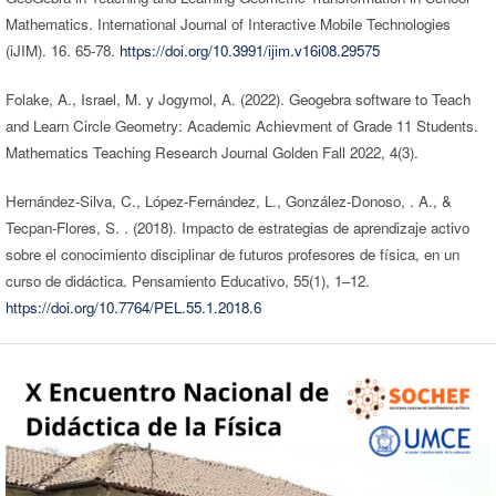
Mathematics. International Journal of Interactive Mobile Technologies
(iJIM). 16. 65-78.
https://doi.org/10.3991/ijim.v16i08.29575
Folake, A., Israel, M. y Jogymol, A. (2022). Geogebra software to Teach
and Learn Circle Geometry: Academic Achievment of Grade 11 Students.
Mathematics Teaching Research Journal Golden Fall 2022, 4(3).
Hernández-Silva, C., López-Fernández, L., González-Donoso, . A., &
Tecpan-Flores, S. . (2018). Impacto de estrategias de aprendizaje activo
sobre el conocimiento disciplinar de futuros profesores de física, en un
curso de didáctica. Pensamiento Educativo, 55(1), 1–12.
https://doi.org/10.7764/PEL.55.1.2018.6