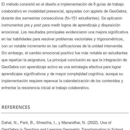
El método consistió en el diseño e implementación de 8 guías de trabajo
colaborativo en modalidad presencial, apoyadas con applets de GeoGebra,
durante dos semestres consecutivos (N=151 estudiantes). Se aplicaron
instrumentos pre y post para medir logros de aprendizaje y disposición
emocional. Los resultados principales evidenciaron una mejora significativa
en las habilidades para resolver problemas vectoriales y trigonométricos,
con un notable incremento en las calificaciones de la unidad intervenida.
Sin embargo, el cambio emocional positivo fue más notable en estudiantes
que repetían la asignatura. La principal conclusión es que la integración de
GeoGebra con aprendizaje activo es una estrategia efectiva para lograr
aprendizajes significativos y de mayor complejidad cognitiva, aunque su
implementación requiere repensar la calendarización de los contenidos y
enfrentar la resistencia inicial al trabajo colaborativo.
REFERENCES
Dahal, N., Pant, B., Shrestha, I., y Manandhar, N. (2022). Use of
GeoGebra in Teaching and Learning Geometric Transformation in School