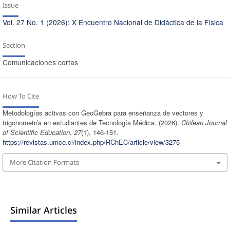
Issue
Vol. 27 No. 1 (2026): X Encuentro Nacional de Didáctica de la Física
Section
Comunicaciones cortas
How To Cite
Metodologías activas con GeoGebra para enseñanza de vectores y
trigonometría en estudiantes de Tecnología Médica. (2026).
Chilean Journal
of Scientific Education
,
27
(1), 146-151.
https://revistas.umce.cl/index.php/RChEC/article/view/3275
More Citation Formats
Similar Articles