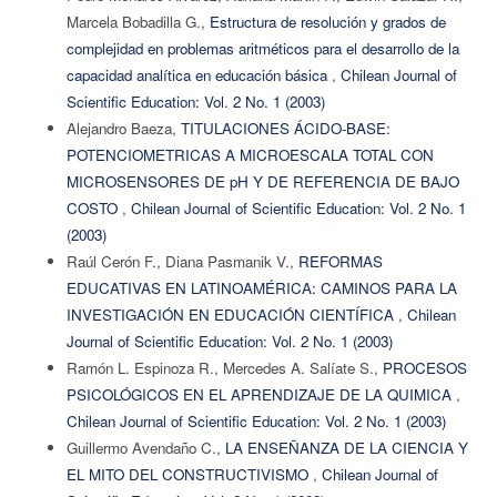
Marcela Bobadilla G.,
Estructura de resolución y grados de
complejidad en problemas aritméticos para el desarrollo de la
capacidad analítica en educación básica
,
Chilean Journal of
Scientific Education: Vol. 2 No. 1 (2003)
Alejandro Baeza,
TITULACIONES ÁCIDO-BASE:
POTENCIOMETRICAS A MICROESCALA TOTAL CON
MICROSENSORES DE pH Y DE REFERENCIA DE BAJO
COSTO
,
Chilean Journal of Scientific Education: Vol. 2 No. 1
(2003)
Raúl Cerón F., Diana Pasmanik V.,
REFORMAS
EDUCATIVAS EN LATINOAMÉRICA: CAMINOS PARA LA
INVESTIGACIÓN EN EDUCACIÓN CIENTÍFICA
,
Chilean
Journal of Scientific Education: Vol. 2 No. 1 (2003)
Ramón L. Espinoza R., Mercedes A. Salíate S.,
PROCESOS
PSICOLÓGICOS EN EL APRENDIZAJE DE LA QUIMICA
,
Chilean Journal of Scientific Education: Vol. 2 No. 1 (2003)
Guillermo Avendaño C.,
LA ENSEÑANZA DE LA CIENCIA Y
EL MITO DEL CONSTRUCTIVISMO
,
Chilean Journal of