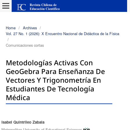
Home
/
Archives
/
Vol. 27 No. 1 (2026): X Encuentro Nacional de Didáctica de la Física
/
Comunicaciones cortas
Metodologías Activas Con
GeoGebra Para Enseñanza De
Vectores Y Trigonometría En
Estudiantes De Tecnología
Médica
Isabel Quintrileo Zabala
Authors
Metropolitan University of Educational Sciences