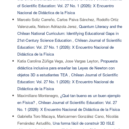
of Scientific Education: Vol. 27 No. 1 (2026): X Encuentro
Nacional de Didáctica de la Física
Marcelo Soliz Carreño, Carlos Paiva Sánchez, Rodolfo Ortiz
Valenzuela, Nelson Adriazola Jerez,
Quantum Literacy and the
Chilean National Curriculum: Identifying Educational Gaps in
21st-Century Science Education
,
Chilean Journal of Scientific
Education: Vol. 27 No. 1 (2026): X Encuentro Nacional de
Didáctica de la Física
Katia Carolina Zúñiga Vega, Jose Vargas Leyton,
Propuesta
didáctica inclusiva para enseñar las Leyes de Newton con
objetos 3D a estudiantes TEA
,
Chilean Journal of Scientific
Education: Vol. 27 No. 1 (2026): X Encuentro Nacional de
Didáctica de la Física
Maximiliano Montenegro,
¿Qué tan bueno es un buen ejemplo
en Física?
,
Chilean Journal of Scientific Education: Vol. 27
No. 1 (2026): X Encuentro Nacional de Didáctica de la Física
Gabriella Toro Macaya, Maricarmen González Cano, Nicolás
Fernández Astudillo,
Una forma fácil de construir 3D ISLE