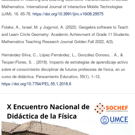
Mathematics. International Journal of Interactive Mobile Technologies
(iJIM). 16. 65-78.
https://doi.org/10.3991/ijim.v16i08.29575
Folake, A., Israel, M. y Jogymol, A. (2022). Geogebra software to Teach
and Learn Circle Geometry: Academic Achievment of Grade 11 Students.
Mathematics Teaching Research Journal Golden Fall 2022, 4(3).
Hernández-Silva, C., López-Fernández, L., González-Donoso, . A., &
Tecpan-Flores, S. . (2018). Impacto de estrategias de aprendizaje activo
sobre el conocimiento disciplinar de futuros profesores de física, en un
curso de didáctica. Pensamiento Educativo, 55(1), 1–12.
https://doi.org/10.7764/PEL.55.1.2018.6