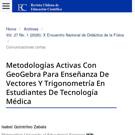
Home
/
Archives
/
Vol. 27 No. 1 (2026): X Encuentro Nacional de Didáctica de la Física
/
Comunicaciones cortas
Metodologías Activas Con
GeoGebra Para Enseñanza De
Vectores Y Trigonometría En
Estudiantes De Tecnología
Médica
Isabel Quintrileo Zabala
Authors
Metropolitan University of Educational Sciences