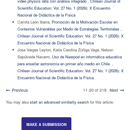
video physics labs con análisis integrado
,
Chilean Journal of
Scientific Education: Vol. 27 No. 1 (2026): X Encuentro
Nacional de Didáctica de la Física
Camila León Ibarra,
Promoción de la Motivación Escolar en
Contextos Vulnerables por Medio de Estrategias Territoriales
,
Chilean Journal of Scientific Education: Vol. 27 No. 1 (2026): X
Encuentro Nacional de Didáctica de la Física
Jose Vargas Leyton, Katia Carolina Zúñiga Vega, Nelson
Sepúlveda Navarro,
Uso de Nearpod en informática educativa
para enseñar astronomía en primer año medio en Chile.
,
Chilean Journal of Scientific Education: Vol. 27 No. 1 (2026): X
Encuentro Nacional de Didáctica de la Física
Previous
11-20 of 218
Next
You may also
start an advanced similarity search
for this article.
MAKE A SUBMISSION