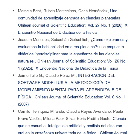
Marcela Best, Rubén Montecinos, Carla Hernández,
Una
comunidad de aprendizaje centrada en ciencias planetarias
,
Chilean Journal of Scientific Education: Vol. 27 No. 1 (2026): X
Encuentro Nacional de Didáctica de la Física
Joaquín Meneses, Sebastián Gotschlich,
¿Cómo exploramos y
evaluamos la habitabilidad en otros planetas?: una propuesta
didáctica interdisciplinar para la enseñanza de las ciencias
naturales
,
Chilean Journal of Scientific Education: Vol. 26 No.
1 (2025): IX Encuentro Nacional de Didáctica de la Física
Jaime Tello G., Claudio Pérez M.,
INTEGRACION DEL
SOFTWARE MODELLUS A LA METODOLOGÍA DE
MODELAMIENTO MENTAL PARA EL APRENDIZAJE DE
FÍSICA
,
Chilean Journal of Scientific Education: Vol. 6 No. 1
(2007)
Camilo Henriquez Miranda, Claudia Reyes Avendaño, Paula
Bravo-Valdés, Milena Paez Silva, Boris Padilla Gaete,
Ciencia
que se escucha: Inteligencia artificial y análisis del discurso
oral en la enseñanza universitaria de la física
,
Chilean Journal