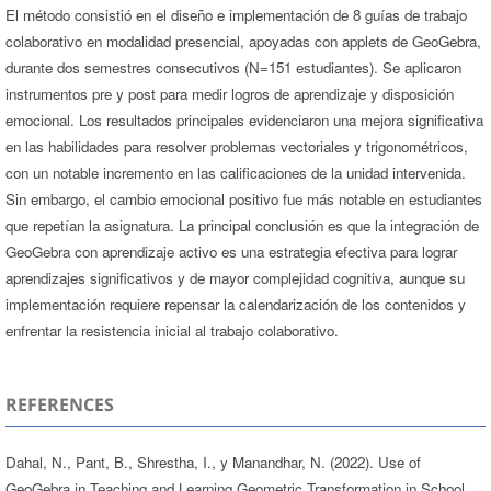
El método consistió en el diseño e implementación de 8 guías de trabajo
colaborativo en modalidad presencial, apoyadas con applets de GeoGebra,
durante dos semestres consecutivos (N=151 estudiantes). Se aplicaron
instrumentos pre y post para medir logros de aprendizaje y disposición
emocional. Los resultados principales evidenciaron una mejora significativa
en las habilidades para resolver problemas vectoriales y trigonométricos,
con un notable incremento en las calificaciones de la unidad intervenida.
Sin embargo, el cambio emocional positivo fue más notable en estudiantes
que repetían la asignatura. La principal conclusión es que la integración de
GeoGebra con aprendizaje activo es una estrategia efectiva para lograr
aprendizajes significativos y de mayor complejidad cognitiva, aunque su
implementación requiere repensar la calendarización de los contenidos y
enfrentar la resistencia inicial al trabajo colaborativo.
REFERENCES
Dahal, N., Pant, B., Shrestha, I., y Manandhar, N. (2022). Use of
GeoGebra in Teaching and Learning Geometric Transformation in School