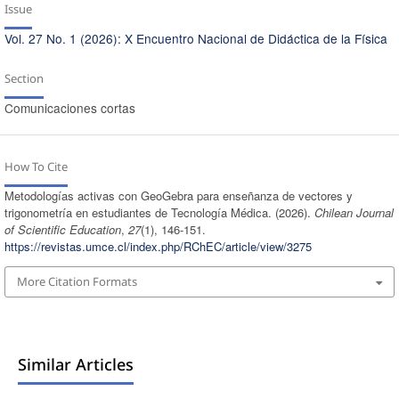
Issue
Vol. 27 No. 1 (2026): X Encuentro Nacional de Didáctica de la Física
Section
Comunicaciones cortas
How To Cite
Metodologías activas con GeoGebra para enseñanza de vectores y
trigonometría en estudiantes de Tecnología Médica. (2026).
Chilean Journal
of Scientific Education
,
27
(1), 146-151.
https://revistas.umce.cl/index.php/RChEC/article/view/3275
More Citation Formats
Similar Articles