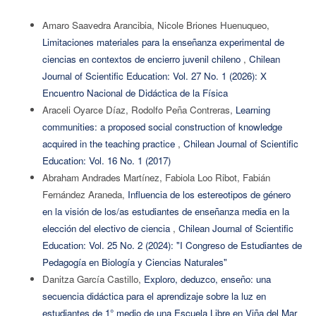
Amaro Saavedra Arancibia, Nicole Briones Huenuqueo,
Limitaciones materiales para la enseñanza experimental de
ciencias en contextos de encierro juvenil chileno
,
Chilean
Journal of Scientific Education: Vol. 27 No. 1 (2026): X
Encuentro Nacional de Didáctica de la Física
Araceli Oyarce Díaz, Rodolfo Peña Contreras,
Learning
communities: a proposed social construction of knowledge
acquired in the teaching practice
,
Chilean Journal of Scientific
Education: Vol. 16 No. 1 (2017)
Abraham Andrades Martínez, Fabiola Loo Ribot, Fabián
Fernández Araneda,
Influencia de los estereotipos de género
en la visión de los/as estudiantes de enseñanza media en la
elección del electivo de ciencia
,
Chilean Journal of Scientific
Education: Vol. 25 No. 2 (2024): "I Congreso de Estudiantes de
Pedagogía en Biología y Ciencias Naturales"
Danitza García Castillo,
Exploro, deduzco, enseño: una
secuencia didáctica para el aprendizaje sobre la luz en
estudiantes de 1° medio de una Escuela Libre en Viña del Mar