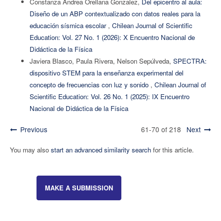
Constanza Andrea Orellana Gonzalez,
Del epicentro al aula:
Diseño de un ABP contextualizado con datos reales para la
educación sísmica escolar
,
Chilean Journal of Scientific
Education: Vol. 27 No. 1 (2026): X Encuentro Nacional de
Didáctica de la Física
Javiera Blasco, Paula Rivera, Nelson Sepúlveda,
SPECTRA:
dispositivo STEM para la enseñanza experimental del
concepto de frecuencias con luz y sonido
,
Chilean Journal of
Scientific Education: Vol. 26 No. 1 (2025): IX Encuentro
Nacional de Didáctica de la Física
Previous
61-70 of 218
Next
You may also
start an advanced similarity search
for this article.
MAKE A SUBMISSION