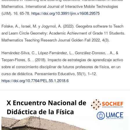
Mathematics. International Journal of Interactive Mobile Technologies
(iJIM). 16. 65-78.
https://doi.org/10.3991/ijim.v16i08.29575
Folake, A., Israel, M. y Jogymol, A. (2022). Geogebra software to Teach
and Learn Circle Geometry: Academic Achievment of Grade 11 Students.
Mathematics Teaching Research Journal Golden Fall 2022, 4(3).
Hernández-Silva, C., López-Fernández, L., González-Donoso, . A., &
Tecpan-Flores, S. . (2018). Impacto de estrategias de aprendizaje activo
sobre el conocimiento disciplinar de futuros profesores de física, en un
curso de didáctica. Pensamiento Educativo, 55(1), 1–12.
https://doi.org/10.7764/PEL.55.1.2018.6