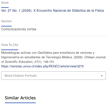
Issue
Vol. 27 No. 1 (2026): X Encuentro Nacional de Didáctica de la Física
Section
Comunicaciones cortas
How To Cite
Metodologías activas con GeoGebra para enseñanza de vectores y
trigonometría en estudiantes de Tecnología Médica. (2026).
Chilean Journal
of Scientific Education
,
27
(1), 146-151.
https://revistas.umce.cl/index.php/RChEC/article/view/3275
More Citation Formats
Similar Articles