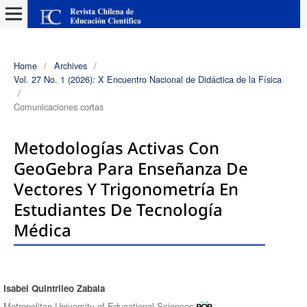
Home
/
Archives
/
Vol. 27 No. 1 (2026): X Encuentro Nacional de Didáctica de la Física
/
Comunicaciones cortas
Metodologías Activas Con
GeoGebra Para Enseñanza De
Vectores Y Trigonometría En
Estudiantes De Tecnología
Médica
Isabel Quintrileo Zabala
Authors
Metropolitan University of Educational Sciences