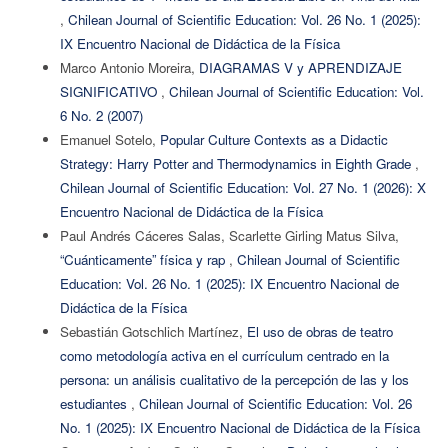
,
Chilean Journal of Scientific Education: Vol. 26 No. 1 (2025):
IX Encuentro Nacional de Didáctica de la Física
Marco Antonio Moreira,
DIAGRAMAS V y APRENDIZAJE
SIGNIFICATIVO
,
Chilean Journal of Scientific Education: Vol.
6 No. 2 (2007)
Emanuel Sotelo,
Popular Culture Contexts as a Didactic
Strategy: Harry Potter and Thermodynamics in Eighth Grade
,
Chilean Journal of Scientific Education: Vol. 27 No. 1 (2026): X
Encuentro Nacional de Didáctica de la Física
Paul Andrés Cáceres Salas, Scarlette Girling Matus Silva,
“Cuánticamente” física y rap
,
Chilean Journal of Scientific
Education: Vol. 26 No. 1 (2025): IX Encuentro Nacional de
Didáctica de la Física
Sebastián Gotschlich Martínez,
El uso de obras de teatro
como metodología activa en el currículum centrado en la
persona: un análisis cualitativo de la percepción de las y los
estudiantes
,
Chilean Journal of Scientific Education: Vol. 26
No. 1 (2025): IX Encuentro Nacional de Didáctica de la Física