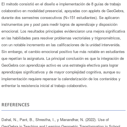
El método consistió en el diseño e implementación de 8 guías de trabajo
colaborativo en modalidad presencial, apoyadas con applets de GeoGebra,
durante dos semestres consecutivos (N=151 estudiantes). Se aplicaron
instrumentos pre y post para medir logros de aprendizaje y disposición
emocional. Los resultados principales evidenciaron una mejora significativa
en las habilidades para resolver problemas vectoriales y trigonométricos,
con un notable incremento en las calificaciones de la unidad intervenida.
Sin embargo, el cambio emocional positivo fue más notable en estudiantes
que repetían la asignatura. La principal conclusión es que la integración de
GeoGebra con aprendizaje activo es una estrategia efectiva para lograr
aprendizajes significativos y de mayor complejidad cognitiva, aunque su
implementación requiere repensar la calendarización de los contenidos y
enfrentar la resistencia inicial al trabajo colaborativo.
REFERENCES
Dahal, N., Pant, B., Shrestha, I., y Manandhar, N. (2022). Use of
GeoGebra in Teaching and Learning Geometric Transformation in School