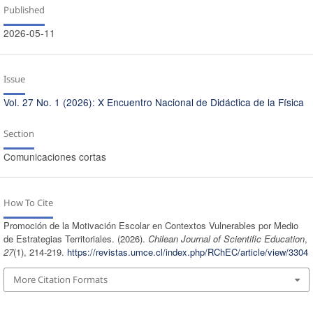
Published
2026-05-11
Issue
Vol. 27 No. 1 (2026): X Encuentro Nacional de Didáctica de la Física
Section
Comunicaciones cortas
How To Cite
Promoción de la Motivación Escolar en Contextos Vulnerables por Medio
de Estrategias Territoriales. (2026).
Chilean Journal of Scientific Education
,
27
(1), 214-219.
https://revistas.umce.cl/index.php/RChEC/article/view/3304
More Citation Formats