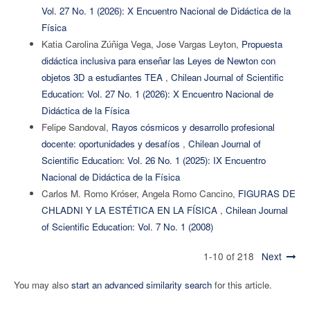
Vol. 27 No. 1 (2026): X Encuentro Nacional de Didáctica de la
Física
Katia Carolina Zúñiga Vega, Jose Vargas Leyton,
Propuesta
didáctica inclusiva para enseñar las Leyes de Newton con
objetos 3D a estudiantes TEA
,
Chilean Journal of Scientific
Education: Vol. 27 No. 1 (2026): X Encuentro Nacional de
Didáctica de la Física
Felipe Sandoval,
Rayos cósmicos y desarrollo profesional
docente: oportunidades y desafíos
,
Chilean Journal of
Scientific Education: Vol. 26 No. 1 (2025): IX Encuentro
Nacional de Didáctica de la Física
Carlos M. Romo Króser, Angela Romo Cancino,
FIGURAS DE
CHLADNI Y LA ESTÉTICA EN LA FÍSICA
,
Chilean Journal
of Scientific Education: Vol. 7 No. 1 (2008)
1-10 of 218
Next
You may also
start an advanced similarity search
for this article.