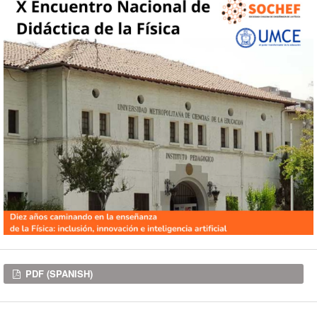
Downloads
PDF (SPANISH)