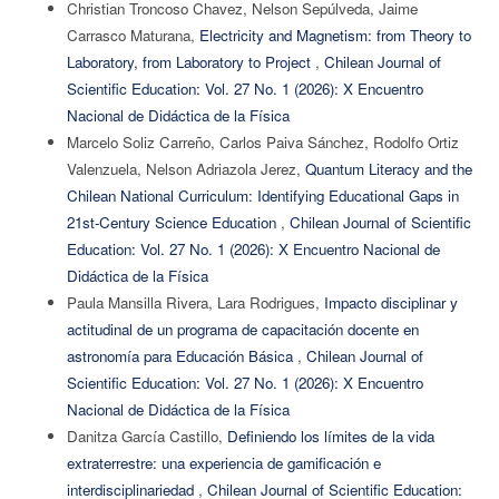
Christian Troncoso Chavez, Nelson Sepúlveda, Jaime
Carrasco Maturana,
Electricity and Magnetism: from Theory to
Laboratory, from Laboratory to Project
,
Chilean Journal of
Scientific Education: Vol. 27 No. 1 (2026): X Encuentro
Nacional de Didáctica de la Física
Marcelo Soliz Carreño, Carlos Paiva Sánchez, Rodolfo Ortiz
Valenzuela, Nelson Adriazola Jerez,
Quantum Literacy and the
Chilean National Curriculum: Identifying Educational Gaps in
21st-Century Science Education
,
Chilean Journal of Scientific
Education: Vol. 27 No. 1 (2026): X Encuentro Nacional de
Didáctica de la Física
Paula Mansilla Rivera, Lara Rodrigues,
Impacto disciplinar y
actitudinal de un programa de capacitación docente en
astronomía para Educación Básica
,
Chilean Journal of
Scientific Education: Vol. 27 No. 1 (2026): X Encuentro
Nacional de Didáctica de la Física
Danitza García Castillo,
Definiendo los límites de la vida
extraterrestre: una experiencia de gamificación e
interdisciplinariedad
,
Chilean Journal of Scientific Education: