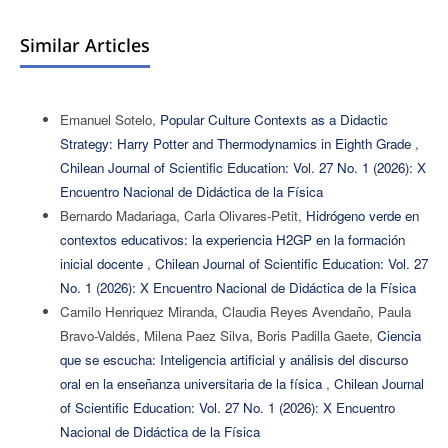
Similar Articles
Emanuel Sotelo,
Popular Culture Contexts as a Didactic
Strategy: Harry Potter and Thermodynamics in Eighth Grade
,
Chilean Journal of Scientific Education: Vol. 27 No. 1 (2026): X
Encuentro Nacional de Didáctica de la Física
Bernardo Madariaga, Carla Olivares-Petit,
Hidrógeno verde en
contextos educativos: la experiencia H2GP en la formación
inicial docente
,
Chilean Journal of Scientific Education: Vol. 27
No. 1 (2026): X Encuentro Nacional de Didáctica de la Física
Camilo Henriquez Miranda, Claudia Reyes Avendaño, Paula
Bravo-Valdés, Milena Paez Silva, Boris Padilla Gaete,
Ciencia
que se escucha: Inteligencia artificial y análisis del discurso
oral en la enseñanza universitaria de la física
,
Chilean Journal
of Scientific Education: Vol. 27 No. 1 (2026): X Encuentro
Nacional de Didáctica de la Física