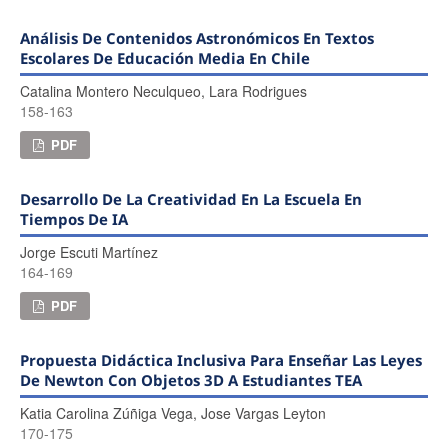
Análisis De Contenidos Astronómicos En Textos
Escolares De Educación Media En Chile
Catalina Montero Neculqueo, Lara Rodrigues
158-163
PDF
Desarrollo De La Creatividad En La Escuela En
Tiempos De IA
Jorge Escuti Martínez
164-169
PDF
Propuesta Didáctica Inclusiva Para Enseñar Las Leyes
De Newton Con Objetos 3D A Estudiantes TEA
Katia Carolina Zúñiga Vega, Jose Vargas Leyton
170-175