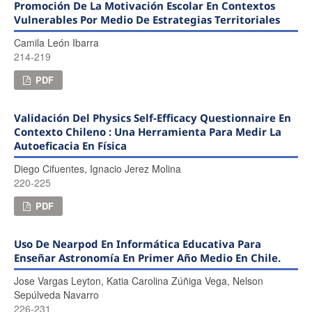
Promoción De La Motivación Escolar En Contextos
Vulnerables Por Medio De Estrategias Territoriales
Camila León Ibarra
214-219
PDF
Validación Del Physics Self-Efficacy Questionnaire En
Contexto Chileno : Una Herramienta Para Medir La
Autoeficacia En Física
Diego Cifuentes, Ignacio Jerez Molina
220-225
PDF
Uso De Nearpod En Informática Educativa Para
Enseñar Astronomía En Primer Año Medio En Chile.
Jose Vargas Leyton, Katia Carolina Zúñiga Vega, Nelson
Sepúlveda Navarro
226-231