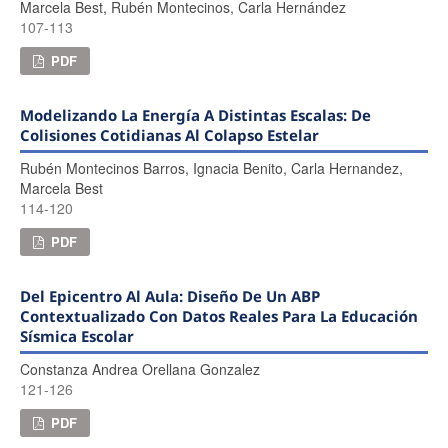
Marcela Best, Rubén Montecinos, Carla Hernández
107-113
PDF
Modelizando La Energía A Distintas Escalas: De
Colisiones Cotidianas Al Colapso Estelar
Rubén Montecinos Barros, Ignacia Benito, Carla Hernandez,
Marcela Best
114-120
PDF
Del Epicentro Al Aula: Diseño De Un ABP
Contextualizado Con Datos Reales Para La Educación
Sísmica Escolar
Constanza Andrea Orellana Gonzalez
121-126
PDF