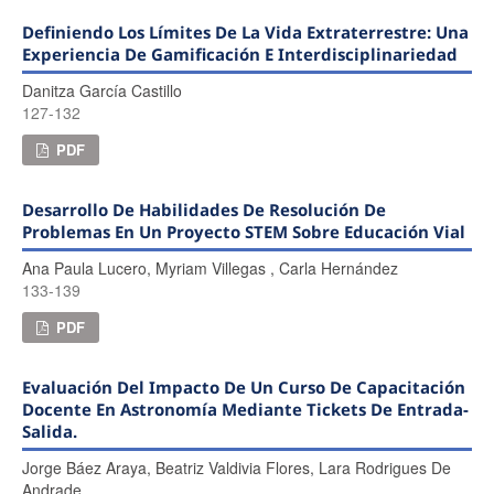
Definiendo Los Límites De La Vida Extraterrestre: Una
Experiencia De Gamificación E Interdisciplinariedad
Danitza García Castillo
127-132
PDF
Desarrollo De Habilidades De Resolución De
Problemas En Un Proyecto STEM Sobre Educación Vial
Ana Paula Lucero, Myriam Villegas , Carla Hernández
133-139
PDF
Evaluación Del Impacto De Un Curso De Capacitación
Docente En Astronomía Mediante Tickets De Entrada-
Salida.
Jorge Báez Araya, Beatriz Valdivia Flores, Lara Rodrigues De
Andrade