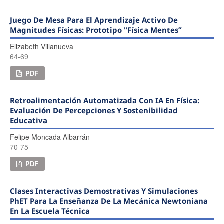
Juego De Mesa Para El Aprendizaje Activo De
Magnitudes Físicas: Prototipo "Física Mentes”
Elizabeth Villanueva
64-69
PDF
Retroalimentación Automatizada Con IA En Física:
Evaluación De Percepciones Y Sostenibilidad
Educativa
Felipe Moncada Albarrán
70-75
PDF
Clases Interactivas Demostrativas Y Simulaciones
PhET Para La Enseñanza De La Mecánica Newtoniana
En La Escuela Técnica