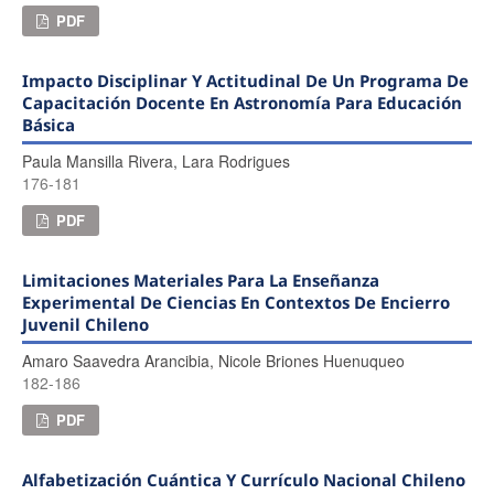
PDF
Impacto Disciplinar Y Actitudinal De Un Programa De
Capacitación Docente En Astronomía Para Educación
Básica
Paula Mansilla Rivera, Lara Rodrigues
176-181
PDF
Limitaciones Materiales Para La Enseñanza
Experimental De Ciencias En Contextos De Encierro
Juvenil Chileno
Amaro Saavedra Arancibia, Nicole Briones Huenuqueo
182-186
PDF
Alfabetización Cuántica Y Currículo Nacional Chileno