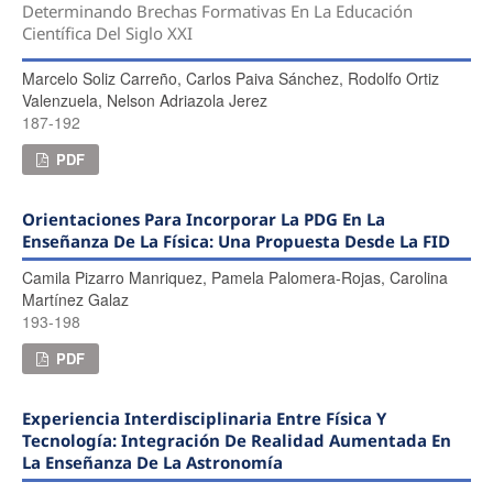
Determinando Brechas Formativas En La Educación
Científica Del Siglo XXI
Marcelo Soliz Carreño, Carlos Paiva Sánchez, Rodolfo Ortiz
Valenzuela, Nelson Adriazola Jerez
187-192
PDF
Orientaciones Para Incorporar La PDG En La
Enseñanza De La Física: Una Propuesta Desde La FID
Camila Pizarro Manriquez, Pamela Palomera-Rojas, Carolina
Martínez Galaz
193-198
PDF
Experiencia Interdisciplinaria Entre Física Y
Tecnología: Integración De Realidad Aumentada En
La Enseñanza De La Astronomía