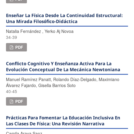
Enseñar La Física Desde La Continuidad Estructural:
Una Mirada Filosófico-Didáctica
Natalia Fernández , Yerko Aj Novoa
34-39
PDF
Conflicto Cognitivo Y Enseñanza Activa Para La
Evolución Conceptual De La Mecánica Newtoniana
Manuel Ramírez Panatt, Rolando Díaz-Delgado, Maximiano
Álvarez Fajardo, Gisella Barrios Soto
40-45
PDF
Prácticas Para Fomentar La Educación Inclusiva En
Las Clases De Física: Una Revisión Narrativa
Camila Araya Sanz