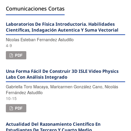
Comunicaciones Cortas
Laboratorios De Física Introductoria. Habilidades
Científicas, Indagación Autentica Y Suma Vectorial
Nicolas Esteban Fernandez Astudillo
4-9
PDF
Una Forma Fácil De Construir 3D ISLE Video Physics
Labs Con Análisis Integrado
Gabriella Toro Macaya, Maricarmen González Cano, Nicolás
Fernández Astudillo
10-15
PDF
Actualidad Del Razonamiento Científico En
Estudiantes De Tercero Y Cuarto Medio