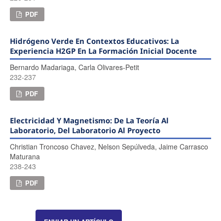
PDF
Hidrógeno Verde En Contextos Educativos: La
Experiencia H2GP En La Formación Inicial Docente
Bernardo Madariaga, Carla Olivares-Petit
232-237
PDF
Electricidad Y Magnetismo: De La Teoría Al
Laboratorio, Del Laboratorio Al Proyecto
Christian Troncoso Chavez, Nelson Sepúlveda, Jaime Carrasco
Maturana
238-243
PDF