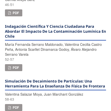
46-51
PDF
Indagación Científica Y Ciencia Ciudadana Para
Abordar El Impacto De La Contaminación Lumínica En
Chile
María Fernanda Serrano Maldonado, Valentina Cecilia Castro
Peña, Antonia Scarllet Dinamarca Godoy, Álvaro Alejandro
Serrano Varela
52-57
PDF
Simulación De Decaimiento De Partículas: Una
Herramienta Para La Enseñanza De Física De Frontera
Valentina Salazar Moya, Juan Marchant González
58-63
PDF