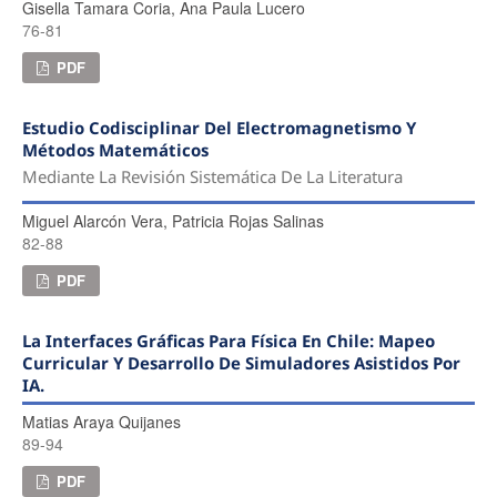
Gisella Tamara Coria, Ana Paula Lucero
76-81
PDF
Estudio Codisciplinar Del Electromagnetismo Y
Métodos Matemáticos
Mediante La Revisión Sistemática De La Literatura
Miguel Alarcón Vera, Patricia Rojas Salinas
82-88
PDF
La Interfaces Gráficas Para Física En Chile: Mapeo
Curricular Y Desarrollo De Simuladores Asistidos Por
IA.
Matias Araya Quijanes
89-94
PDF