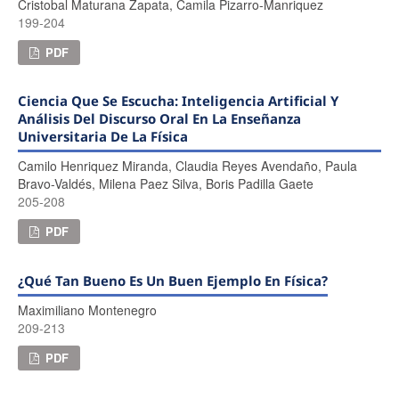
Cristobal Maturana Zapata, Camila Pizarro-Manriquez
199-204
PDF
Ciencia Que Se Escucha: Inteligencia Artificial Y
Análisis Del Discurso Oral En La Enseñanza
Universitaria De La Física
Camilo Henriquez Miranda, Claudia Reyes Avendaño, Paula
Bravo-Valdés, Milena Paez Silva, Boris Padilla Gaete
205-208
PDF
¿Qué Tan Bueno Es Un Buen Ejemplo En Física?
Maximiliano Montenegro
209-213
PDF