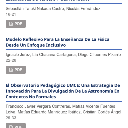
Sebastián Tatuki Nakada Castro, Nicolás Fernández
16-21
PDF
Modelo Reflexivo Para La Enseñanza De La Física
Desde Un Enfoque Inclusivo
Ignacio Jerez, Lía Chacana Cartagena, Diego Cifuentes Pizarro
22-28
PDF
El Observatorio Pedagógico UMCE: Una Estrategia De
Innovación Para La Divulgación De La Astronomía En
Contextos No Formales
Francisco Javier Vergara Contreras, Matías Vicente Fuentes
Leiva, Matías Eduardo Manríquez Ibáñez, Cristian Cortés Ángel
29-33
PDF