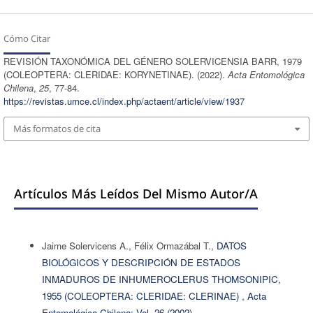
Cómo Citar
REVISIÓN TAXONÓMICA DEL GÉNERO SOLERVICENSIA BARR, 1979
(COLEOPTERA: CLERIDAE: KORYNETINAE). (2022).
Acta Entomológica
Chilena
,
25
, 77-84.
https://revistas.umce.cl/index.php/actaent/article/view/1937
Más formatos de cita
Artículos Más Leídos Del Mismo Autor/a
Jaime Solervicens A., Félix Ormazábal T.,
DATOS
BIOLÓGICOS Y DESCRIPCIÓN DE ESTADOS
INMADUROS DE INHUMEROCLERUS THOMSONIPIC,
1955 (COLEOPTERA: CLERIDAE: CLERINAE)
,
Acta
Entomológica Chilena: Vol. 26 (2002)