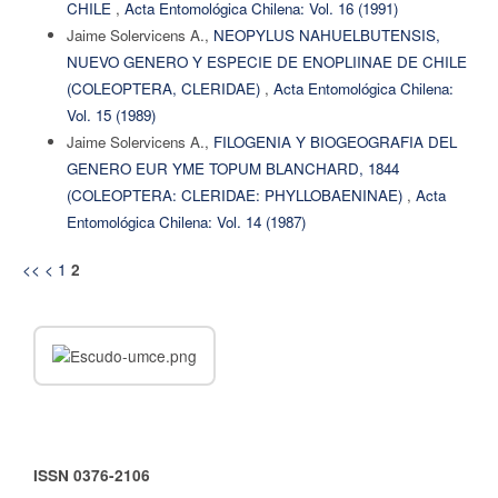
CHILE
,
Acta Entomológica Chilena: Vol. 16 (1991)
Jaime Solervicens A.,
NEOPYLUS NAHUELBUTENSIS,
NUEVO GENERO Y ESPECIE DE ENOPLIINAE DE CHILE
(COLEOPTERA, CLERIDAE)
,
Acta Entomológica Chilena:
Vol. 15 (1989)
Jaime Solervicens A.,
FILOGENIA Y BIOGEOGRAFIA DEL
GENERO EUR YME TOPUM BLANCHARD, 1844
(COLEOPTERA: CLERIDAE: PHYLLOBAENINAE)
,
Acta
Entomológica Chilena: Vol. 14 (1987)
<<
<
1
2
ISSN 0376-2106