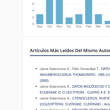
Artículos Más Leídos Del Mismo Auto
Jaime Solervicens A., Félix Ormazábal T.,
DATO
INHUMEROCLERUS THOMSONIPIC, 1955 (C
(2002)
Jaime Solervicens A.,
DATOS BIOLÓGICOS Y
EUGENIAE (C O LEO PTERA : CLERID A E: E
Jaime Solervicens A.,
CTENOCLERUS, NUEVO
(COLEOPTERA: CLERIDAE: CLERINAE)
,
Acta
Jaime Solervicens A.,
REVISIÓN TAXONÓMIC