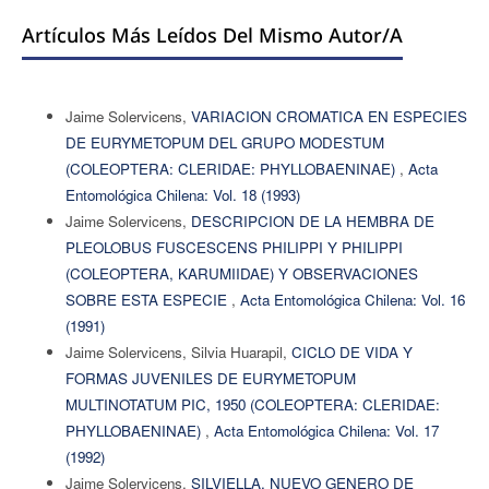
Artículos Más Leídos Del Mismo Autor/a
Jaime Solervicens,
VARIACION CROMATICA EN ESPECIES
DE EURYMETOPUM DEL GRUPO MODESTUM
(COLEOPTERA: CLERIDAE: PHYLLOBAENINAE)
,
Acta
Entomológica Chilena: Vol. 18 (1993)
Jaime Solervicens,
DESCRIPCION DE LA HEMBRA DE
PLEOLOBUS FUSCESCENS PHILIPPI Y PHILIPPI
(COLEOPTERA, KARUMIIDAE) Y OBSERVACIONES
SOBRE ESTA ESPECIE
,
Acta Entomológica Chilena: Vol. 16
(1991)
Jaime Solervicens, Silvia Huarapil,
CICLO DE VIDA Y
FORMAS JUVENILES DE EURYMETOPUM
MULTINOTATUM PIC, 1950 (COLEOPTERA: CLERIDAE:
PHYLLOBAENINAE)
,
Acta Entomológica Chilena: Vol. 17
(1992)
Jaime Solervicens,
SILVIELLA, NUEVO GENERO DE