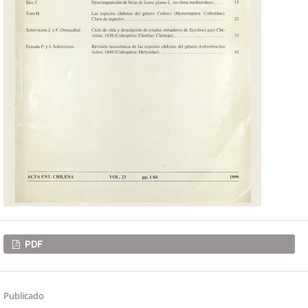
Descargas
PDF
Publicado