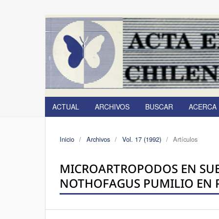
ACTUAL
ARCHIVOS
BUSCAR
ACERCA
Inicio
/
Archivos
/
Vol. 17 (1992)
/
Artículos
MICROARTROPODOS EN SUE
NOTHOFAGUS PUMILIO EN P