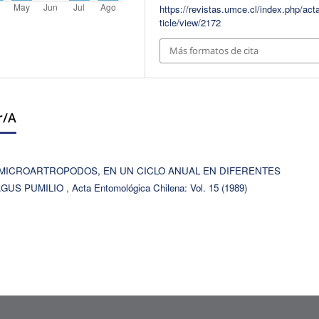
https://revistas.umce.cl/index.php/act
ticle/view/2172
Más formatos de cita
r/a
MICROARTROPODOS, EN UN CICLO ANUAL EN DIFERENTES
AGUS PUMILIO
,
Acta Entomológica Chilena: Vol. 15 (1989)