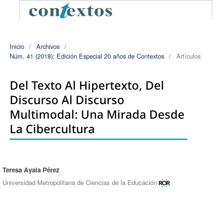
Inicio
/
Archivos
/
Núm. 41 (2018): Edición Especial 20 años de Contextos
/
Artículos
Del Texto Al Hipertexto, Del
Discurso Al Discurso
Multimodal: Una Mirada Desde
La Cibercultura
Teresa Ayala Pérez
Autores/as
Universidad Metropolitana de Ciencias de la Educación