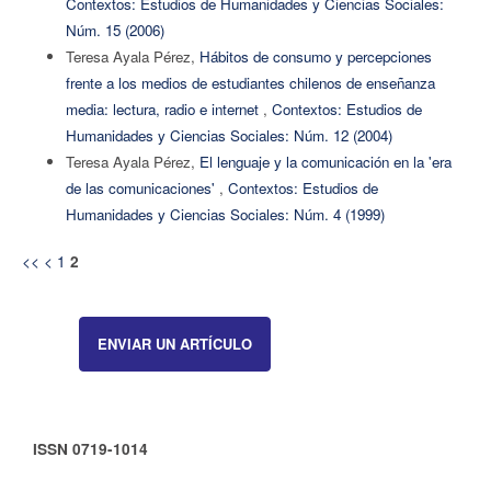
Contextos: Estudios de Humanidades y Ciencias Sociales:
Núm. 15 (2006)
Teresa Ayala Pérez,
Hábitos de consumo y percepciones
frente a los medios de estudiantes chilenos de enseñanza
media: lectura, radio e internet
,
Contextos: Estudios de
Humanidades y Ciencias Sociales: Núm. 12 (2004)
Teresa Ayala Pérez,
El lenguaje y la comunicación en la 'era
de las comunicaciones'
,
Contextos: Estudios de
Humanidades y Ciencias Sociales: Núm. 4 (1999)
<<
<
1
2
ENVIAR UN ARTÍCULO
ISSN 0719-1014