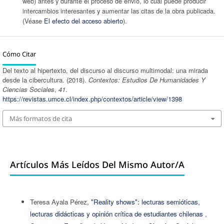
web) antes y durante el proceso de envío, lo cual puede producir
intercambios interesantes y aumentar las citas de la obra publicada.
(Véase
El efecto del acceso abierto
).
Cómo Citar
Del texto al hipertexto, del discurso al discurso multimodal: una mirada
desde la cibercultura. (2018).
Contextos: Estudios De Humanidades Y
Ciencias Sociales
,
41
.
https://revistas.umce.cl/index.php/contextos/article/view/1398
Más formatos de cita
Artículos Más Leídos Del Mismo Autor/a
Teresa Ayala Pérez,
"Reality shows": lecturas semióticas,
lecturas didácticas y opinión crítica de estudiantes chilenas
,