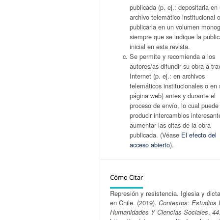
publicada (p. ej.: depositarla en
archivo telemático institucional 
publicarla en un volumen monogr
siempre que se indique la publi
inicial en esta revista.
Se permite y recomienda a los
autores/as difundir su obra a tr
Internet (p. ej.: en archivos
telemáticos institucionales o en 
página web) antes y durante el
proceso de envío, lo cual puede
producir intercambios interesant
aumentar las citas de la obra
publicada. (Véase
El efecto del
acceso abierto
).
Cómo Citar
Represión y resistencia. Iglesia y dict
en Chile. (2019).
Contextos: Estudios
Humanidades Y Ciencias Sociales
,
44