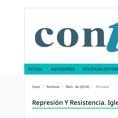
ACTUAL
ANTERIORES
POLITICAS EDITOR
Inicio
/
Archivos
/
Núm. 44 (2019)
/
Artículos
Represión Y Resistencia. Igl