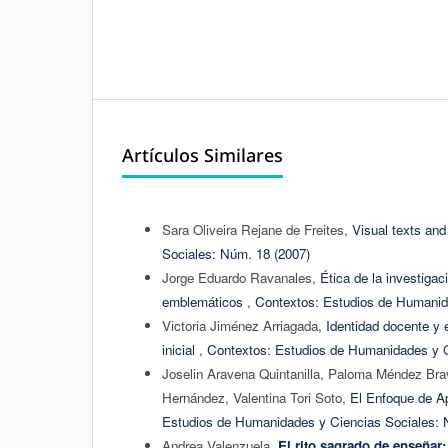
Artículos Similares
Sara Oliveira Rejane de Freites,
Visual texts and
Sociales: Núm. 18 (2007)
Jorge Eduardo Ravanales,
Ética de la investigac
emblemáticos
,
Contextos: Estudios de Humanid
Victoria Jiménez Arriagada,
Identidad docente y 
inicial
,
Contextos: Estudios de Humanidades y C
Joselin Aravena Quintanilla, Paloma Méndez Br
Hernández, Valentina Tori Soto,
El Enfoque de A
Estudios de Humanidades y Ciencias Sociales: 
Andrea Valenzuela,
El rito sagrado de enseña