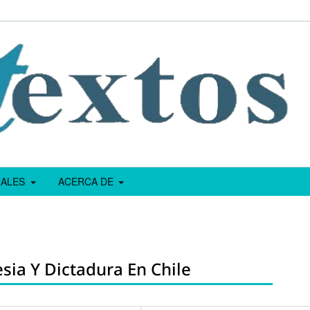
IALES
ACERCA DE
esia Y Dictadura En Chile