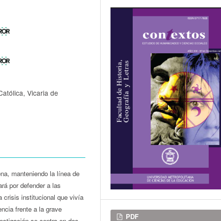
Católica, Vicaria de
lena, manteniendo la línea de
ará por defender a las
crisis institucional que vivía
ncia frente a la grave
Descargas
PDF
vestigación se centra en dos