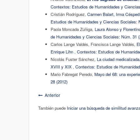
Contextos: Estudios de Humanidades y Ciencias
Cristián Rodríguez,
Carmen Balart, Irma Césped: 
Estudios de Humanidades y Ciencias Sociales: 
Paola Moncada Zúñiga,
Laura Alonso y Florentin
de Humanidades y Ciencias Sociales: Núm. 31 (
Carlos Lange Valdés, Francisca Lange Valdés,
E
Enrique Lihn
,
Contextos: Estudios de Humanidad
Nicolás Fuster Sánchez,
La ciudad medicalizada.
XVIII y XIX
,
Contextos: Estudios de Humanidade
Mario Fabregat Peredo,
Mayo del 68: una experi
28 (2012)
Anterior
También puede
Iniciar una búsqueda de similitud avanz