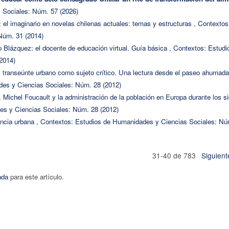
 Sociales: Núm. 57 (2026)
el imaginario en novelas chilenas actuales: temas y estructuras
,
Contextos
Núm. 31 (2014)
o Blázquez: el docente de educación virtual. Guía básica
,
Contextos: Estudi
2014)
l transeúnte urbano como sujeto crítico. Una lectura desde el paseo ahumada
es y Ciencias Sociales: Núm. 28 (2012)
 Michel Foucault y la administración de la población en Europa durante los si
s y Ciencias Sociales: Núm. 28 (2012)
encia urbana
,
Contextos: Estudios de Humanidades y Ciencias Sociales: Nú
31-40 de 783
Siguient
ada
para este artículo.