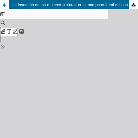
La inserción de las mujeres pintoras en el campo cultural chileno 1866-1914