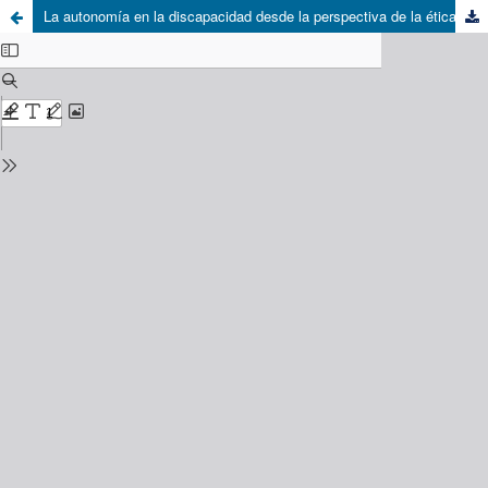
La autonomía en la discapacidad desde la perspectiva de la ética del cuidado