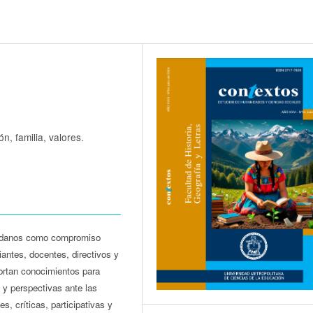
n, familia, valores.
udadanos como compromiso
iantes, docentes, directivos y
portan conocimientos para
y perspectivas ante las
s, críticas, participativas y