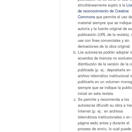
simultáneamente sujeto a la
Lic
de reconocimiento de Creative
Commons
que permite el uso d
material siempre que se indique
autoría y la fuente original de s
publicación (URL de la revista),
use con fines comerciales y sin
derivaciones de la obra original.
Los autores/as podrán adoptar o
acuerdos de licencia no exclusiv
distribución de la versión de la 
publicada (p. ej.: depositarla en
archivo telemático institucional 
publicarla en un volumen monogr
siempre que se indique la publi
inicial en esta revista.
Se permite y recomienda a los
autores/as difundir su obra a tr
Internet (p. ej.: en archivos
telemáticos institucionales o en 
página web) antes y durante el
proceso de envío, lo cual puede