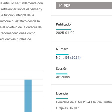
ste artículo se fundamenta con
Descargas
PDF
reflexionar sobre el pensar y
la función integral de la
enfoque cualitativo desde la
Publicado
e el objetivo de la cátedra de
2025-01-09
 y recomendaciones como
 educativas rurales de
Número
Núm. 54 (2024)
Sección
Artículos
Licencia
Derechos de autor 2024 Claudia Cristi
Grajales Bolivar