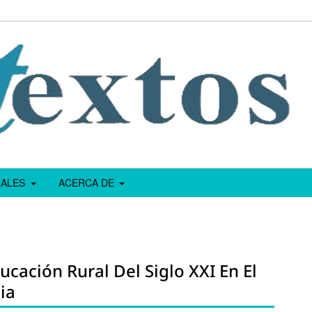
IALES
ACERCA DE
ucación Rural Del Siglo XXI En El
ia