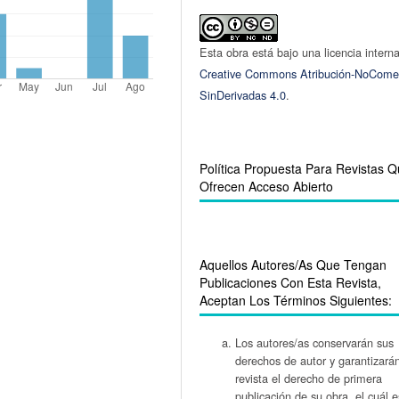
Esta obra está bajo una licencia intern
Creative Commons Atribución-NoComer
SinDerivadas 4.0
.
Política Propuesta Para Revistas 
Ofrecen Acceso Abierto
Aquellos Autores/as Que Tengan
Publicaciones Con Esta Revista,
Aceptan Los Términos Siguientes:
Los autores/as conservarán sus
derechos de autor y garantizarán
revista el derecho de primera
publicación de su obra, el cuál e