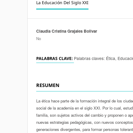
La Educación Del Siglo XXI
Claudia Cristina Grajales Bolivar
Autores/as
No
Palabras claves: Ética, Educació
PALABRAS CLAVE:
RESUMEN
La ética hace parte de la formación integral de los ci
social de la academia en el siglo XXI. Por lo cual, estud
familia, son sujetos activos del cambio y proponen o a
nuevas estrategias pedagógicas, con nuevos conceptos 
generaciones divergentes, para formar personas tolerante