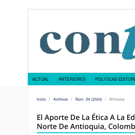
ACTUAL
ANTERIORES
POLITICAS EDITOR
Inicio
/
Archivos
/
Núm. 54 (2024)
/
Artículos
El Aporte De La Ética A La Ed
Norte De Antioquia, Colomb