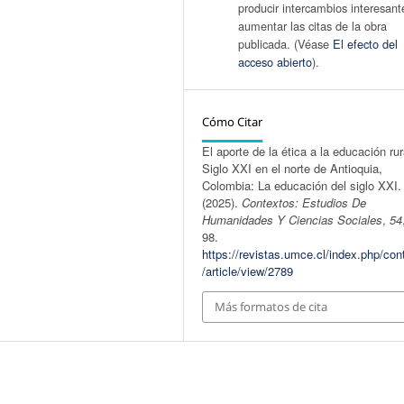
producir intercambios interesant
aumentar las citas de la obra
publicada. (Véase
El efecto del
acceso abierto
).
Cómo Citar
El aporte de la ética a la educación rur
Siglo XXI en el norte de Antioquia,
Colombia: La educación del siglo XXI.
(2025).
Contextos: Estudios De
Humanidades Y Ciencias Sociales
,
54
98.
https://revistas.umce.cl/index.php/con
/article/view/2789
Más formatos de cita