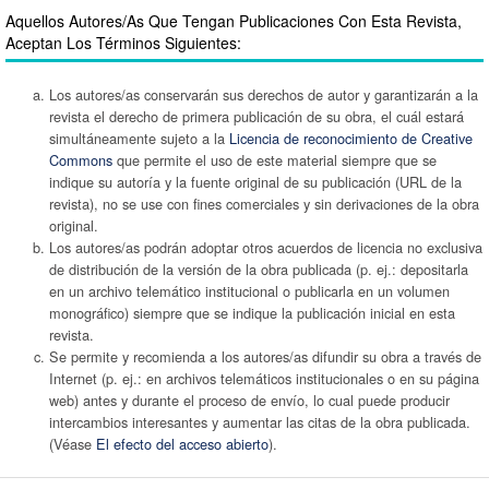
Aquellos Autores/as Que Tengan Publicaciones Con Esta Revista,
Aceptan Los Términos Siguientes:
Los autores/as conservarán sus derechos de autor y garantizarán a la
revista el derecho de primera publicación de su obra, el cuál estará
simultáneamente sujeto a la
Licencia de reconocimiento de Creative
Commons
que permite el uso de este material siempre que se
indique su autoría y la fuente original de su publicación (URL de la
revista), no se use con fines comerciales y sin derivaciones de la obra
original.
Los autores/as podrán adoptar otros acuerdos de licencia no exclusiva
de distribución de la versión de la obra publicada (p. ej.: depositarla
en un archivo telemático institucional o publicarla en un volumen
monográfico) siempre que se indique la publicación inicial en esta
revista.
Se permite y recomienda a los autores/as difundir su obra a través de
Internet (p. ej.: en archivos telemáticos institucionales o en su página
web) antes y durante el proceso de envío, lo cual puede producir
intercambios interesantes y aumentar las citas de la obra publicada.
(Véase
El efecto del acceso abierto
).