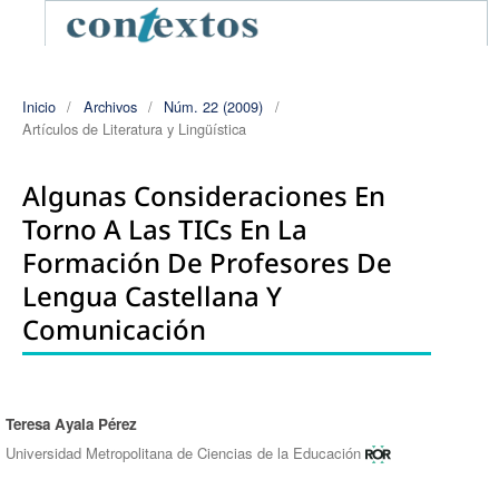
Inicio
/
Archivos
/
Núm. 22 (2009)
/
Artículos de Literatura y Lingüística
Algunas Consideraciones En
Torno A Las TICs En La
Formación De Profesores De
Lengua Castellana Y
Comunicación
Teresa Ayala Pérez
Autores/as
Universidad Metropolitana de Ciencias de la Educación