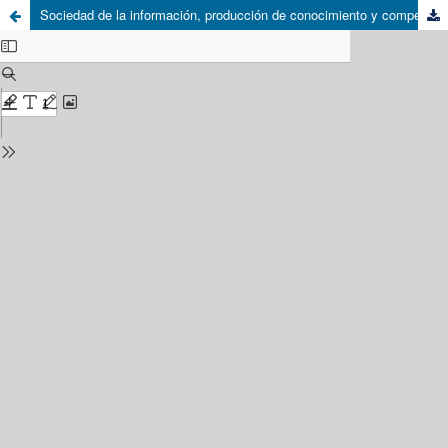
Sociedad de la información, producción de conocimiento y competencias básicas: de la idealidad global a la realidad regional