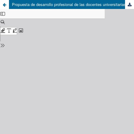
Propuesta de desarrollo profesional de las docentes universitarias a partir de sus necesidades de formación