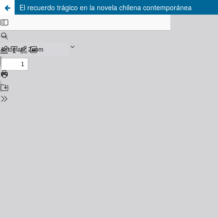
El recuerdo trágico en la novela chilena contemporánea