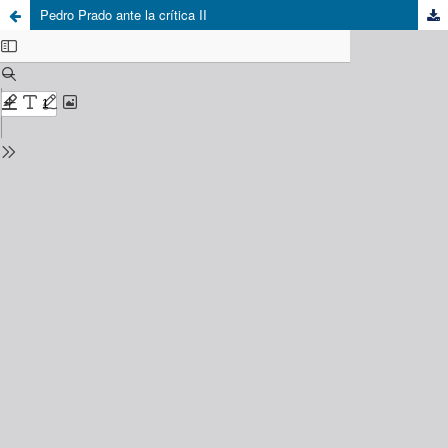
Pedro Prado ante la crítica II