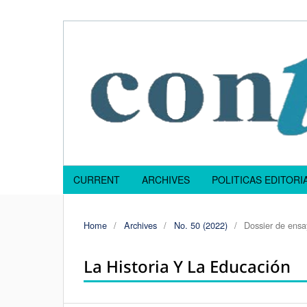
CURRENT
ARCHIVES
POLITICAS EDITOR
Home
/
Archives
/
No. 50 (2022)
/
Dossier de ensa
La Historia Y La Educación