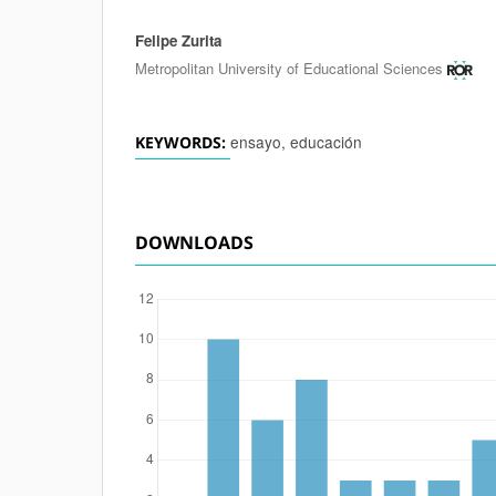
Felipe Zurita
Authors
Metropolitan University of Educational Sciences
ensayo, educación
KEYWORDS:
DOWNLOADS