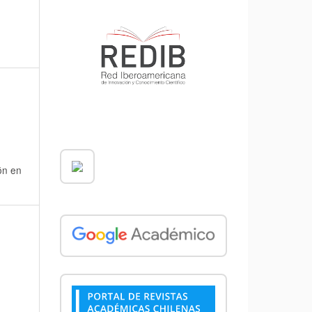
ón en