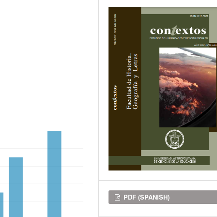
Downloads
PDF (SPANISH)