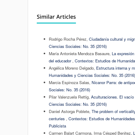
Similar Articles
Rodrigo Rocha Pérez,
Ciudadanía cultural y mig
Ciencias Sociales: No. 35 (2016)
María Antonieta Mendoza Basaure,
La expresión
del educador
,
Contextos: Estudios de Humanidad
Angélica Moreno Delgado,
Estructura interna y 
Humanidades y Ciencias Sociales: No. 35 (2016
Marcia Espinoza Salas,
Nicanor Parra: de antipo
Sociales: No. 35 (2016)
Pilar Valenzuela Rettig,
Aculturaciones. El vacío d
Ciencias Sociales: No. 35 (2016)
Daniel Astorga Poblete,
The problem of verticalit
centuries
,
Contextos: Estudios de Humanidades y
Publicista
Carmen Balart Carmona, Irma Césped Benitez,
L