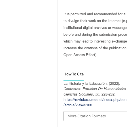
It is permitted and recommended for a
to divulge their work on the Internet (e.
institutional digital archives or webpage
before and during the submission proce
which may lead to interesting exchang
increase the citations of the publicatio
Open Access Effect).
How To Cite
La Historia y la Educación. (2022).
Contextos: Estudios De Humanidades
Ciencias Sociales
,
50
, 228-232.
https://revistas.umce.cl/index.php/con
/article/view/2108
More Citation Formats