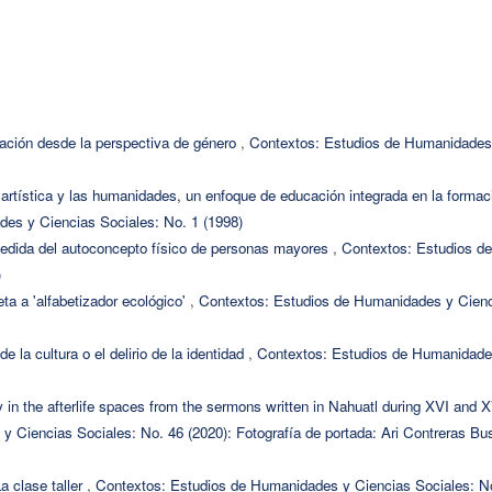
ración desde la perspectiva de género
,
Contextos: Estudios de Humanidades
 artística y las humanidades, un enfoque de educación integrada en la formac
es y Ciencias Sociales: No. 1 (1998)
medida del autoconcepto físico de personas mayores
,
Contextos: Estudios de
)
eta a 'alfabetizador ecológico'
,
Contextos: Estudios de Humanidades y Cien
e la cultura o el delirio de la identidad
,
Contextos: Estudios de Humanidade
y in the afterlife spaces from the sermons written in Nahuatl during XVI and X
 Ciencias Sociales: No. 46 (2020): Fotografía de portada: Ari Contreras Bu
a clase taller
,
Contextos: Estudios de Humanidades y Ciencias Sociales: N