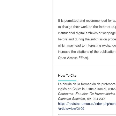
It is permitted and recommended for a
to divulge their work on the Internet (e.
institutional digital archives or webpage
before and during the submission proce
which may lead to interesting exchang
increase the citations of the publicatio
Open Access Effect).
How To Cite
La deuda de la formación de profesore
inglés en Chile: la justicia social. (2022
Contextos: Estudios De Humanidades
Ciencias Sociales
,
50
, 234-239.
https://revistas.umce.cl/index.php/con
/article/view/2109