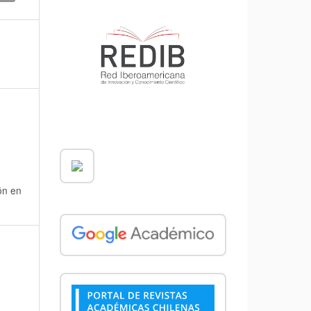
ón en