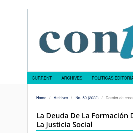
CURRENT
ARCHIVES
POLITICAS EDITOR
Home
/
Archives
/
No. 50 (2022)
/
Dossier de ensa
La Deuda De La Formación De
La Justicia Social