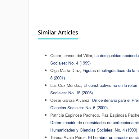
Similar Articles
Oscar Lennon del Villar,
La desigualdad socioedu
Sociales: No. 4 (1999)
Olga María Díaz,
Figuras etnolingüísticas de la r
8 (2001)
Luz Cox Méndez,
El constructivismo en la refor
Sociales: No. 15 (2006)
César García Álvarez,
Un centenario para el Pr
Ciencias Sociales: No. 6 (2000)
Patricia Espinosa Pacheco, Paz Espinosa Pachec
Determinación de necesidades de perfeccionamie
Humanidades y Ciencias Sociales: No. 4 (1999)
Teresa Ayala Pérez,
El hombre: un creador de s