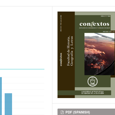
Downloads
PDF (SPANISH)