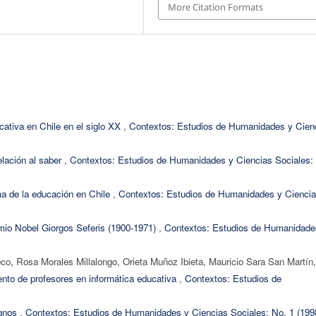
More Citation Formats
cativa en Chile en el siglo XX
,
Contextos: Estudios de Humanidades y Cien
elación al saber
,
Contextos: Estudios de Humanidades y Ciencias Sociales:
ma de la educación en Chile
,
Contextos: Estudios de Humanidades y Cienci
emio Nobel Giorgos Seferis (1900-1971)
,
Contextos: Estudios de Humanidade
o, Rosa Morales Millalongo, Orieta Muñoz Ibieta, Mauricio Sara San Martín,
nto de profesores en informática educativa
,
Contextos: Estudios de
ignos
,
Contextos: Estudios de Humanidades y Ciencias Sociales: No. 1 (199