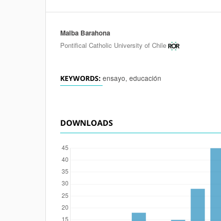
Malba Barahona
Authors
Pontifical Catholic University of Chile
ensayo, educación
KEYWORDS:
DOWNLOADS