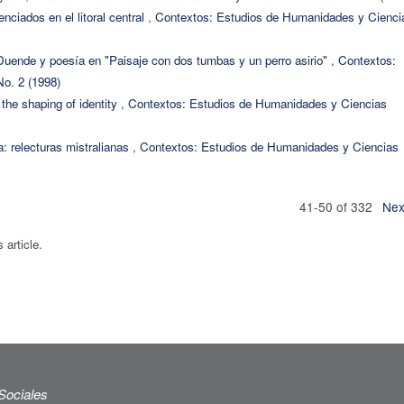
enciados en el litoral central
,
Contextos: Estudios de Humanidades y Cienci
Duende y poesía en "Paisaje con dos tumbas y un perro asirio"
,
Contextos:
o. 2 (1998)
 the shaping of identity
,
Contextos: Estudios de Humanidades y Ciencias
ra: relecturas mistralianas
,
Contextos: Estudios de Humanidades y Ciencias
41-50 of 332
Nex
s article.
Sociales