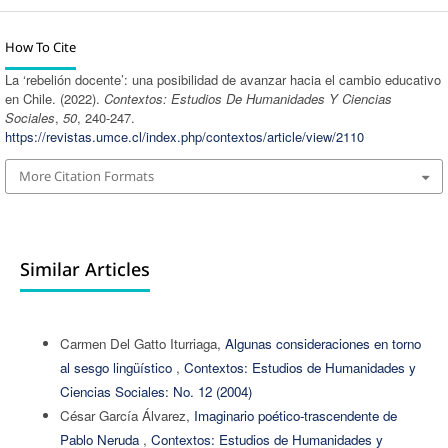
How To Cite
La ‘rebelión docente’: una posibilidad de avanzar hacia el cambio educativo
en Chile. (2022).
Contextos: Estudios De Humanidades Y Ciencias
Sociales
,
50
, 240-247.
https://revistas.umce.cl/index.php/contextos/article/view/2110
More Citation Formats
Similar Articles
Carmen Del Gatto Iturriaga,
Algunas consideraciones en torno
al sesgo lingüístico
,
Contextos: Estudios de Humanidades y
Ciencias Sociales: No. 12 (2004)
César García Álvarez,
Imaginario poético-trascendente de
Pablo Neruda
,
Contextos: Estudios de Humanidades y