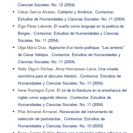
Ciencias Sociales: No. 12 (2004)
César García Alvarez,
Calderón y América
,
Contextos:
Estudios de Humanidades y Ciencias Sociales: No. 11 (2004)
Elga Pérez-Laborde,
El sueño como lenguaje en la poética de
Borges
,
Contextos: Estudios de Humanidades y Ciencias
Sociales: No. 11 (2004)
Olga María Díaz,
Approche d'un texte poétique: "Los arrieros"
de César Vallejos
,
Contextos: Estudios de Humanidades y
Ciencias Sociales: No. 11 (2004)
Nelly Olguín Vilches, Alma Hermansen Leiva,
Una mirada
semiótica para el discurso literario
,
Contextos: Estudios de
Humanidades y Ciencias Sociales: No. 11 (2004)
Irene Rostagno Eytel,
El rol de la literatura en la enseñanza del
inglés como segundo idioma
,
Contextos: Estudios de
Humanidades y Ciencias Sociales: No. 11 (2004)
Pilar Armanet Armanet,
Renovación del instrumento de
selección de postulantes
,
Contextos: Estudios de
Humanidades y Ciencias Sociales: No. 10 (2003)
Fancy Castro Rubilar,
Hacia una evaluación crítica-reflexiva en