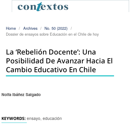
Home
/
Archives
/
No. 50 (2022)
/
Dossier de ensayos sobre Educación en el Chile de hoy
La ‘rebelión Docente’: Una
Posibilidad De Avanzar Hacia El
Cambio Educativo En Chile
Nolfa Ibáñez Salgado
Authors
ensayo, educación
KEYWORDS: