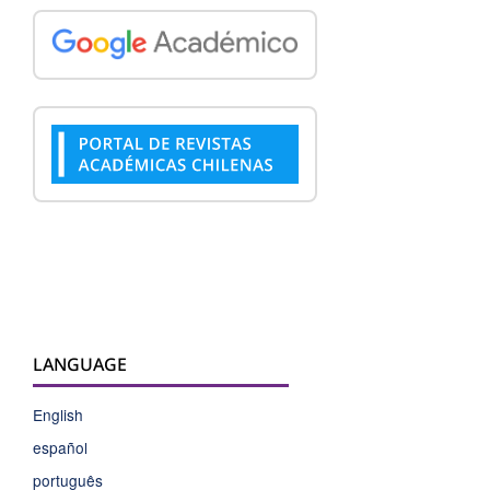
LANGUAGE
English
español
português