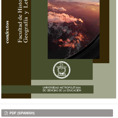
Downloads
PDF (SPANISH)