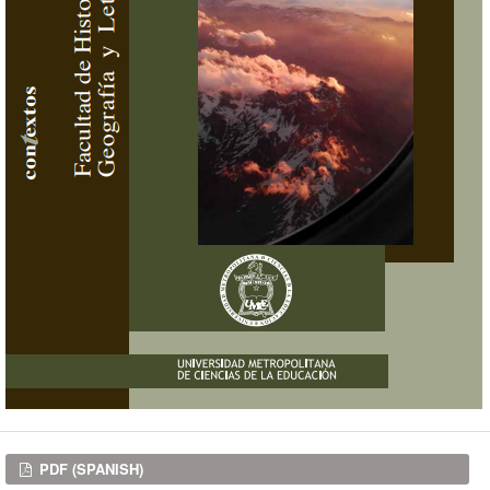
Downloads
PDF (SPANISH)