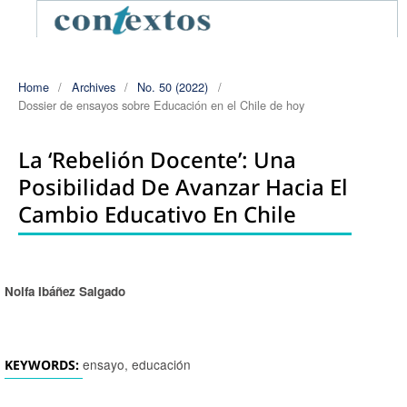
Home
/
Archives
/
No. 50 (2022)
/
Dossier de ensayos sobre Educación en el Chile de hoy
La ‘rebelión Docente’: Una
Posibilidad De Avanzar Hacia El
Cambio Educativo En Chile
Nolfa Ibáñez Salgado
Authors
ensayo, educación
KEYWORDS: