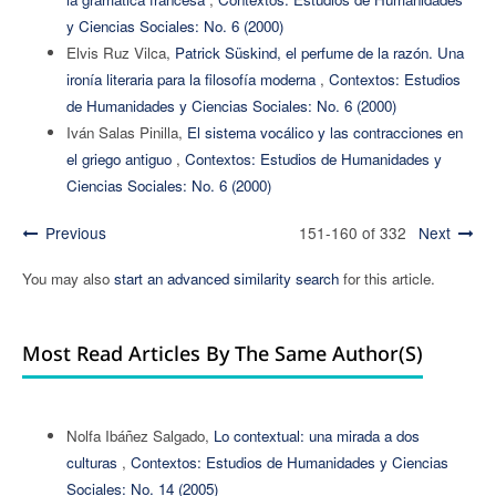
y Ciencias Sociales: No. 6 (2000)
Elvis Ruz Vilca,
Patrick Süskind, el perfume de la razón. Una
ironía literaria para la filosofía moderna
,
Contextos: Estudios
de Humanidades y Ciencias Sociales: No. 6 (2000)
Iván Salas Pinilla,
El sistema vocálico y las contracciones en
el griego antiguo
,
Contextos: Estudios de Humanidades y
Ciencias Sociales: No. 6 (2000)
Previous
151-160 of 332
Next
You may also
start an advanced similarity search
for this article.
Most Read Articles By The Same Author(s)
Nolfa Ibáñez Salgado,
Lo contextual: una mirada a dos
culturas
,
Contextos: Estudios de Humanidades y Ciencias
Sociales: No. 14 (2005)