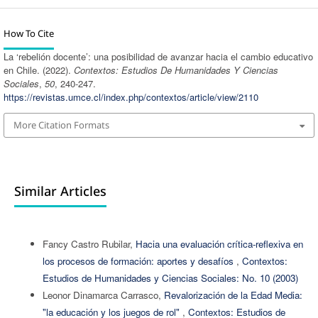
How To Cite
La ‘rebelión docente’: una posibilidad de avanzar hacia el cambio educativo
en Chile. (2022).
Contextos: Estudios De Humanidades Y Ciencias
Sociales
,
50
, 240-247.
https://revistas.umce.cl/index.php/contextos/article/view/2110
More Citation Formats
Similar Articles
Fancy Castro Rubilar,
Hacia una evaluación crítica-reflexiva en
los procesos de formación: aportes y desafíos
,
Contextos:
Estudios de Humanidades y Ciencias Sociales: No. 10 (2003)
Leonor Dinamarca Carrasco,
Revalorización de la Edad Media:
"la educación y los juegos de rol"
,
Contextos: Estudios de