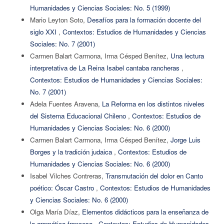
Humanidades y Ciencias Sociales: No. 5 (1999)
Mario Leyton Soto,
Desafíos para la formación docente del
siglo XXI
,
Contextos: Estudios de Humanidades y Ciencias
Sociales: No. 7 (2001)
Carmen Balart Carmona, Irma Césped Benítez,
Una lectura
interpretativa de La Reina Isabel cantaba rancheras
,
Contextos: Estudios de Humanidades y Ciencias Sociales:
No. 7 (2001)
Adela Fuentes Aravena,
La Reforma en los distintos niveles
del Sistema Educacional Chileno
,
Contextos: Estudios de
Humanidades y Ciencias Sociales: No. 6 (2000)
Carmen Balart Carmona, Irma Césped Benítez,
Jorge Luis
Borges y la tradición judaica
,
Contextos: Estudios de
Humanidades y Ciencias Sociales: No. 6 (2000)
Isabel Vilches Contreras,
Transmutación del dolor en Canto
poético: Óscar Castro
,
Contextos: Estudios de Humanidades
y Ciencias Sociales: No. 6 (2000)
Olga María Díaz,
Elementos didácticos para la enseñanza de
la gramática francesa
,
Contextos: Estudios de Humanidades