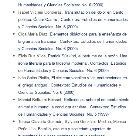
Humanidades y Ciencias Sociales: No. 6 (2000)
Isabel Vilches Contreras,
Transmutación del dolor en Canto
poético: Óscar Castro
,
Contextos: Estudios de Humanidades
y Ciencias Sociales: No. 6 (2000)
Olga María Díaz,
Elementos didácticos para la enseñanza de
la gramática francesa
,
Contextos: Estudios de Humanidades
y Ciencias Sociales: No. 6 (2000)
Elvis Ruz Vilca,
Patrick Süskind, el perfume de la razón. Una
ironía literaria para la filosofía moderna
,
Contextos: Estudios
de Humanidades y Ciencias Sociales: No. 6 (2000)
Iván Salas Pinilla,
El sistema vocálico y las contracciones en
el griego antiguo
,
Contextos: Estudios de Humanidades y
Ciencias Sociales: No. 6 (2000)
Marcial Beltrami Boisset,
Reflexiones sobre el comportamiento
animal y humano: la conducta altruista
,
Contextos: Estudios
de Humanidades y Ciencias Sociales: No. 5 (1999)
Teresa Clavería Guzmán, Sylvana González Medina, Mónica
Peña Lillo,
Familia, escuela y sociedad: ¿agentes de
humanización o deshumanización en la sociedad