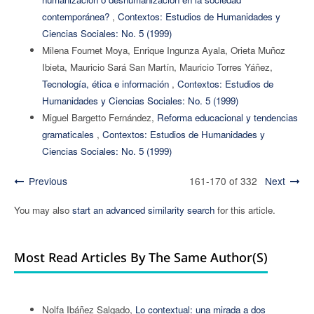
contemporánea?
,
Contextos: Estudios de Humanidades y
Ciencias Sociales: No. 5 (1999)
Milena Fournet Moya, Enrique Ingunza Ayala, Orieta Muñoz
Ibieta, Mauricio Sará San Martín, Mauricio Torres Yáñez,
Tecnología, ética e información
,
Contextos: Estudios de
Humanidades y Ciencias Sociales: No. 5 (1999)
Miguel Bargetto Fernández,
Reforma educacional y tendencias
gramaticales
,
Contextos: Estudios de Humanidades y
Ciencias Sociales: No. 5 (1999)
Previous
161-170 of 332
Next
You may also
start an advanced similarity search
for this article.
Most Read Articles By The Same Author(s)
Nolfa Ibáñez Salgado,
Lo contextual: una mirada a dos