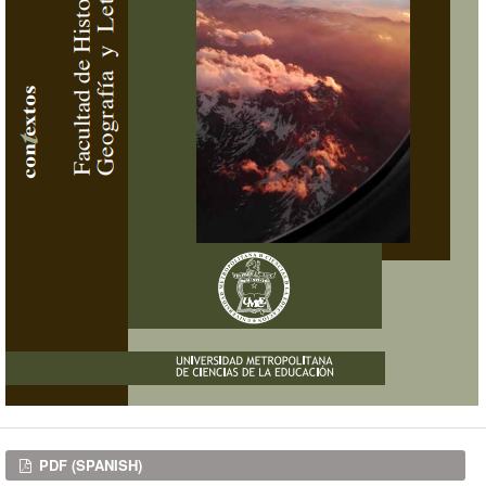
Downloads
PDF (SPANISH)