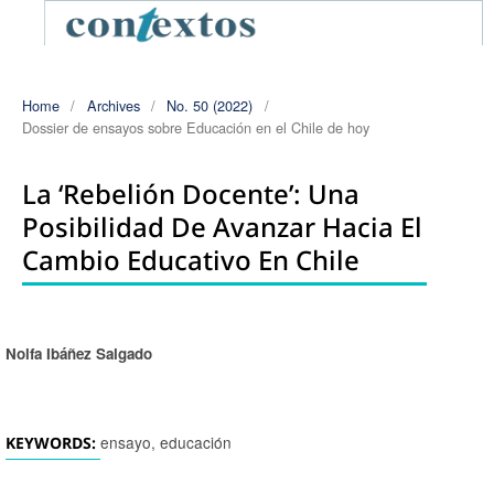
Home
/
Archives
/
No. 50 (2022)
/
Dossier de ensayos sobre Educación en el Chile de hoy
La ‘rebelión Docente’: Una
Posibilidad De Avanzar Hacia El
Cambio Educativo En Chile
Nolfa Ibáñez Salgado
Authors
ensayo, educación
KEYWORDS: