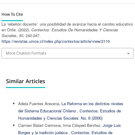
How To Cite
La ‘rebelión docente’: una posibilidad de avanzar hacia el cambio educativo
en Chile. (2022).
Contextos: Estudios De Humanidades Y Ciencias
Sociales
,
50
, 240-247.
https://revistas.umce.cl/index.php/contextos/article/view/2110
More Citation Formats
Similar Articles
Adela Fuentes Aravena,
La Reforma en los distintos niveles
del Sistema Educacional Chileno
,
Contextos: Estudios de
Humanidades y Ciencias Sociales: No. 6 (2000)
Carmen Balart Carmona, Irma Césped Benítez,
Jorge Luis
Borges y la tradición judaica
,
Contextos: Estudios de